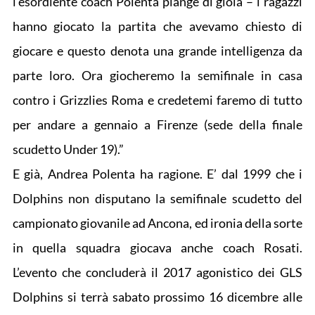
l’esordiente coach Polenta piange di gioia – i ragazzi
hanno giocato la partita che avevamo chiesto di
giocare e questo denota una grande intelligenza da
parte loro. Ora giocheremo la semifinale in casa
contro i Grizzlies Roma e credetemi faremo di tutto
per andare a gennaio a Firenze (sede della finale
scudetto Under 19).”
E già, Andrea Polenta ha ragione. E’ dal 1999 che i
Dolphins non disputano la semifinale scudetto del
campionato giovanile ad Ancona, ed ironia della sorte
in quella squadra giocava anche coach Rosati.
L’evento che concluderà il 2017 agonistico dei GLS
Dolphins si terrà sabato prossimo 16 dicembre alle