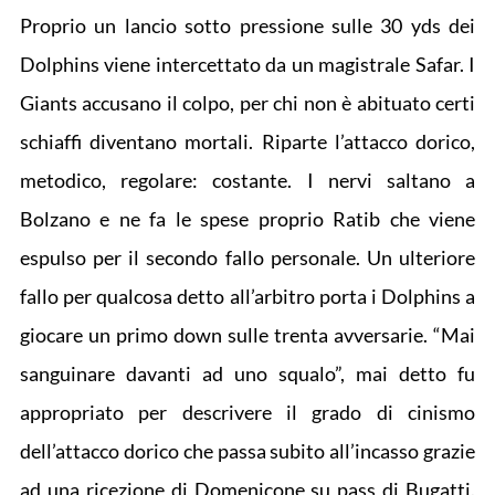
Proprio un lancio sotto pressione sulle 30 yds dei
Dolphins viene intercettato da un magistrale Safar. I
Giants accusano il colpo, per chi non è abituato certi
schiaffi diventano mortali. Riparte l’attacco dorico,
metodico, regolare: costante. I nervi saltano a
Bolzano e ne fa le spese proprio Ratib che viene
espulso per il secondo fallo personale. Un ulteriore
fallo per qualcosa detto all’arbitro porta i Dolphins a
giocare un primo down sulle trenta avversarie. “Mai
sanguinare davanti ad uno squalo”, mai detto fu
appropriato per descrivere il grado di cinismo
dell’attacco dorico che passa subito all’incasso grazie
ad una ricezione di Domenicone su pass di Bugatti.