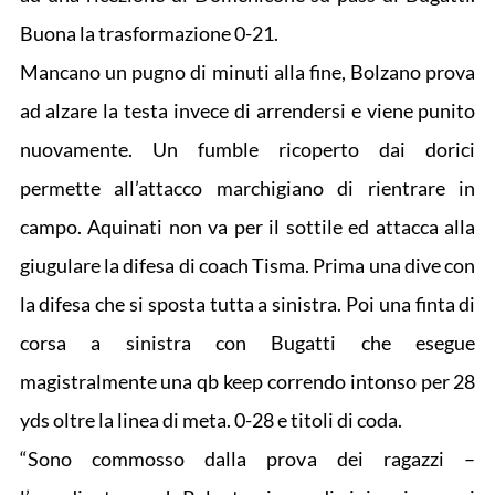
Buona la trasformazione 0-21.
Mancano un pugno di minuti alla fine, Bolzano prova
ad alzare la testa invece di arrendersi e viene punito
nuovamente. Un fumble ricoperto dai dorici
permette all’attacco marchigiano di rientrare in
campo. Aquinati non va per il sottile ed attacca alla
giugulare la difesa di coach Tisma. Prima una dive con
la difesa che si sposta tutta a sinistra. Poi una finta di
corsa a sinistra con Bugatti che esegue
magistralmente una qb keep correndo intonso per 28
yds oltre la linea di meta. 0-28 e titoli di coda.
“Sono commosso dalla prova dei ragazzi –