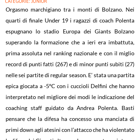
CATEGORIE:
JUNIOR
Orgasmo marchigiano tra i monti di Bolzano. Nei
quarti di finale Under 19 i ragazzi di coach Polenta
espugnano lo stadio Europa dei Giants Bolzano
superando la formazione che a ieri era imbattuta,
prima assoluta nel ranking nazionale e con il miglio
record di punti fatti (267) e di minor punti subiti (27)
nelle sei partite di regular season. E’ stata una partita
epica giocata a -5°C con i cuccioli Delfini che hanno
interpretato nel migliore dei modi le indicazione del
coaching staff guidato da Andrea Polenta. Basti
pensare che la difesa ha concesso una manciata di
primi down agli atesini con l’attacco che ha violentato