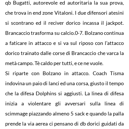
qb Bugatti, autorevole ed autoritaria la sua prova,
che trova in end zone Vitaloni. I due difensori atesini
si scontrano ed il reciver dorico incassa il jackpot.
Brancaccio trasforma su calcio.0-7. Bolzano continua
a faticare in attacco e si va sul riposo con l’attacco
dorico trainato dalle corse di Brancaccio che varca la
metà campo. Tè caldo per tutti, e ce ne vuole.
Si riparte con Bolzano in attacco. Coach Tisma
indovina un paio di lanci ed una corsa, giusto il tempo
che la difesa Dolphins si aggiusti. La linea di difesa
inizia a violentare gli avversari sulla linea di
scimmage piazzando almeno 5 sack e quando la palla
prende la via aerea ci pensano di db dorici guidati da