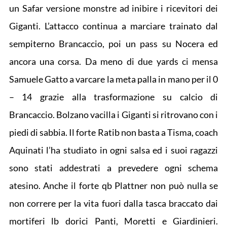
un Safar versione monstre ad inibire i ricevitori dei
Giganti. L’attacco continua a marciare trainato dal
sempiterno Brancaccio, poi un pass su Nocera ed
ancora una corsa. Da meno di due yards ci mensa
Samuele Gatto a varcare la meta palla in mano per il 0
– 14 grazie alla trasformazione su calcio di
Brancaccio. Bolzano vacilla i Giganti si ritrovano con i
piedi di sabbia. Il forte Ratib non basta a Tisma, coach
Aquinati l’ha studiato in ogni salsa ed i suoi ragazzi
sono stati addestrati a prevedere ogni schema
atesino. Anche il forte qb Plattner non può nulla se
non correre per la vita fuori dalla tasca braccato dai
mortiferi lb dorici Panti, Moretti e Giardinieri.