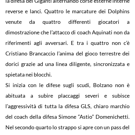
la difesa dei Giganti alternando corse esterne interne
reverse e lanci. Quattro le marcature dei Dolphins
venute da quattro differenti giocatori a
dimostrazione che l’attacco di coach Aquinati non da
riferimenti agli avversari. E tra i quattro non c’è
Cristiano Brancaccio l’anima del gioco terrestre dei
dorici grazie ad una linea diligente, sincronizzata e
spietata nei blocchi.
Si inizia con le difese sugli scudi, Bolzano non è
abituata a subire placcaggi severi e subisce
l’aggressività di tutta la difesa GLS, chiaro marchio
del coach della difesa Simone “Astio” Domenichetti.
Nel secondo quarto lo strappo si apre con un pass del