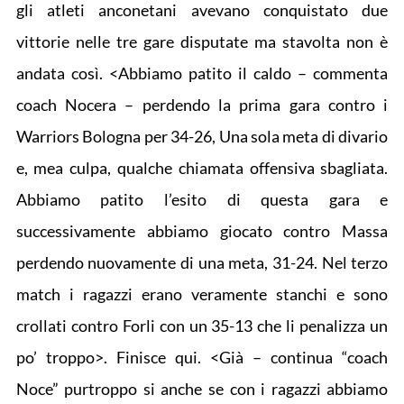
gli atleti anconetani avevano conquistato due
vittorie nelle tre gare disputate ma stavolta non è
andata così. <Abbiamo patito il caldo – commenta
coach Nocera – perdendo la prima gara contro i
Warriors Bologna per 34-26, Una sola meta di divario
e, mea culpa, qualche chiamata offensiva sbagliata.
Abbiamo patito l’esito di questa gara e
successivamente abbiamo giocato contro Massa
perdendo nuovamente di una meta, 31-24. Nel terzo
match i ragazzi erano veramente stanchi e sono
crollati contro Forli con un 35-13 che li penalizza un
po’ troppo>. Finisce qui. <Già – continua “coach
Noce” purtroppo si anche se con i ragazzi abbiamo