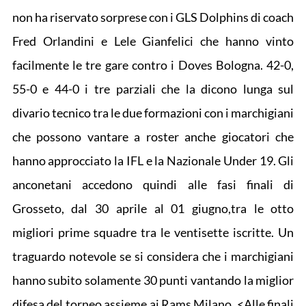
non ha riservato sorprese con i GLS Dolphins di coach
Fred Orlandini e Lele Gianfelici che hanno vinto
facilmente le tre gare contro i Doves Bologna. 42-0,
55-0 e 44-0 i tre parziali che la dicono lunga sul
divario tecnico tra le due formazioni con i marchigiani
che possono vantare a roster anche giocatori che
hanno approcciato la IFL e la Nazionale Under 19. Gli
anconetani accedono quindi alle fasi finali di
Grosseto, dal 30 aprile al 01 giugno,tra le otto
migliori prime squadre tra le ventisette iscritte. Un
traguardo notevole se si considera che i marchigiani
hanno subito solamente 30 punti vantando la miglior
difesa del torneo assieme ai Rams Milano. <Alle finali