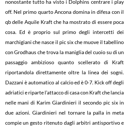
nonostante tutto ha visto i Dolphins centrare i play
off. Nel primo quarto Ancona domina in difesa con il
qb delle Aquile Kraft che ha mostrato di essere poca
cosa. Ed è proprio sul primo degli intercetti dei
marchigiani che nasce il pic six che muove il tabellino
con Grodhaus che trova la maniglia del cuoio su di un
passaggio ambizioso quanto scellerato di Kraft
riportandola direttamente oltre la linea dei sogni.
Dazzani è automatico al calcio ed è 0-7. Kick off degli
adriatici e riparte l’attacco di casa con Kraft che lancia
nelle mani di Karim Giardinieri il secondo pic six in
due azioni. Giardinieri nel tornare la palla in meta
compie un gesto ritenuto dagli arbitri antisportivo e