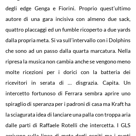
degli edge Genga e Fiorini. Proprio quest’ultimo
autore di una gara incisiva con almeno due sack,
quattro placcaggi ed un fumble ricoperto a due yards
dalla propria meta. Si va sull’intervallo con i Dolphins
che sono ad un passo dalla quarta marcatura. Nella
ripresa la musica non cambia anche se vengono meno
molte ricezioni per i dorici con la batteria dei
ricevitori in serata di … disgrazia. Capita. Un
intercetto fortunoso di Ferrara sembra aprire uno
spiraglio di speranza per i padroni di casa ma Kraft ha
la sciagurata idea di lanciare una palla con troppa aria
dalle parti di Raffaele Rotelli che intercetta. I GLS
arrivano sulla linea di meta degli ospiti ma i punti