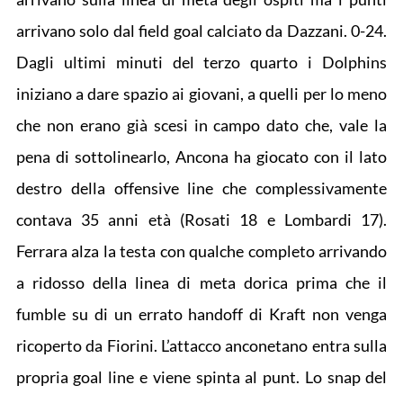
arrivano solo dal field goal calciato da Dazzani. 0-24.
Dagli ultimi minuti del terzo quarto i Dolphins
iniziano a dare spazio ai giovani, a quelli per lo meno
che non erano già scesi in campo dato che, vale la
pena di sottolinearlo, Ancona ha giocato con il lato
destro della offensive line che complessivamente
contava 35 anni età (Rosati 18 e Lombardi 17).
Ferrara alza la testa con qualche completo arrivando
a ridosso della linea di meta dorica prima che il
fumble su di un errato handoff di Kraft non venga
ricoperto da Fiorini. L’attacco anconetano entra sulla
propria goal line e viene spinta al punt. Lo snap del