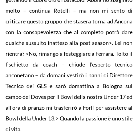
molto – continua Rotelli – ma non mi sento di
criticare questo gruppo che stasera torna ad Ancona
con la consapevolezza che al completo potrà dare
qualche sussulto inatteso alla post season>. Lei non
rientra? <No, rimango a festeggiare a Ferrara. Tolto il
fischietto da coach – chiude l’esperto tecnico
anconetano – da domani vestirò i panni di Direttore
Tecnico dei GLS e sarò domattina a Bologna sul
campo dei Doves per il Bowl della nostra Under 17 ed
all’ora di pranzo mi trasferirò a Forlì per assistere al
Bowl della Under 13.> Quando la passione è uno stile
di vita.