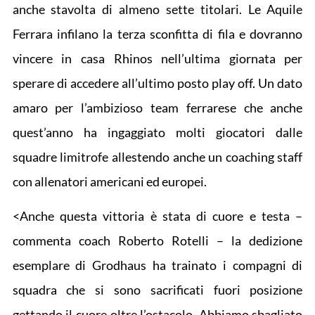
anche stavolta di almeno sette titolari. Le Aquile
Ferrara infilano la terza sconfitta di fila e dovranno
vincere in casa Rhinos nell’ultima giornata per
sperare di accedere all’ultimo posto play off. Un dato
amaro per l’ambizioso team ferrarese che anche
quest’anno ha ingaggiato molti giocatori dalle
squadre limitrofe allestendo anche un coaching staff
con allenatori americani ed europei.
<Anche questa vittoria è stata di cuore e testa –
commenta coach Roberto Rotelli – la dedizione
esemplare di Grodhaus ha trainato i compagni di
squadra che si sono sacrificati fuori posizione
gettando il cuore oltre l’ostacolo. Abbiamo sbagliato