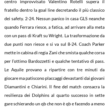
centro improvvisato Valentino Rotelli supera il
fratello dentro la goal line decretando il più classico
dei safety. 2-24. Nessun panico in casa GLS neanche
quando Ferrara riesce, a fatica, ad arrivare alla meta
con un pass di Kraft su Wright. La trasformazione da
due punti non riesce e si va sul 8-24. Coach Parker
mette in cabina di regia Zani che smista qualche corsa
per l’ottimo Bardozzetti e qualche tentativo di pass.
Le Aquile provano a ripartire con tre minuti da
giocare ma patiscono placcaggi devastanti dai giovani
Diamantini e Chiarini. Il fine del match consacra la
resilienza dei Dolphins al quarto successo in sette
gare schierando un qb che non è qb e facendo a meno