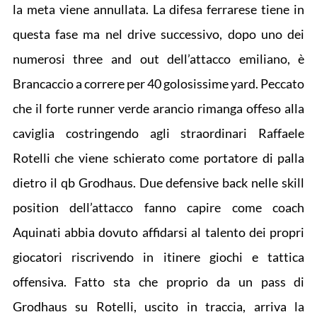
la meta viene annullata. La difesa ferrarese tiene in
questa fase ma nel drive successivo, dopo uno dei
numerosi three and out dell’attacco emiliano, è
Brancaccio a correre per 40 golosissime yard. Peccato
che il forte runner verde arancio rimanga offeso alla
caviglia costringendo agli straordinari Raffaele
Rotelli che viene schierato come portatore di palla
dietro il qb Grodhaus. Due defensive back nelle skill
position dell’attacco fanno capire come coach
Aquinati abbia dovuto affidarsi al talento dei propri
giocatori riscrivendo in itinere giochi e tattica
offensiva. Fatto sta che proprio da un pass di
Grodhaus su Rotelli, uscito in traccia, arriva la