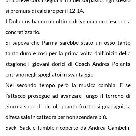
una breve corsa segna il TD del sorpasso. Egli stesso
si premura di calciare per il 12-14.
I Dolphins hanno un ultimo drive ma non riescono a
concretizzarlo.
Si sapeva che Parma sarebbe stato un osso tanto
tanto duro e così per la prima volta dall’inizio della
stagione i giovani dorici di Coach Andrea Polenta
entrano negli spogliatoi in svantaggio.
Nel secondo tempo però la musica cambia. E se
l’attacco prosegue ad avanzare lungo il terreno di
gioco a suon di piccoli quanto fruttuosi guadagni, la
difesa sale in cattedra per non scendere più.
Sack, Sack e fumble ricoperto da Andrea Gambelli.