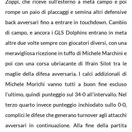
Zoppi, che riceve sull’esterno a metà campo e poi
rompe un paio di placcaggi e semina altri defensive
back avversari fino a entrare in touchdown. Cambio
di campo, e ancora i GLS Dolphins entrano in meta
altre due volte sempre con giocatori diversi, con una
meravigliosa ricezione in tuffo di Michele Marchini e
poi con una corsa ubriacante di Ifrain Silot tra le
maglie della difesa avversaria. I calci addizionali di
Michele Morichi vanno tutti a buon fine escluso
l’ultimo, quindi punteggio sul 34-0 all’intervallo. Nel
terzo quarto invece punteggio inchiodato sullo 0-0,
complici le difese che generano turnover agli attacchi
avversari in continuazione. Alla fine della partita