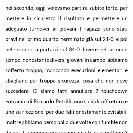
nel secondo, oggi volevamo partire subito forte, per
mettere in sicurezza il risultato e permettere un
adeguato turnover ai giovani. I ragazzi sono stati
bravi nel primo quarto, terminato già sul 21-0, e poi
nel secondo a portarci sul 34-0. Invece nel secondo
tempo, nonostante diversi giovani in campo, abbiamo
sofferto troppo, mancando esecuzioni elementari e
sbagliano per troppa sicurezza, cosa che non deve
succedere. Ci siamo fatti annullare 2 touchdown
entrambi di Riccardo Petrilli, uno su kick off return e
uno su ricezione, per due falli onestamente evitabili,
inoltre abbiamo perso palla due volte con fumble non
da noi. Comunque guardiamo avanti, ci aspettano 3