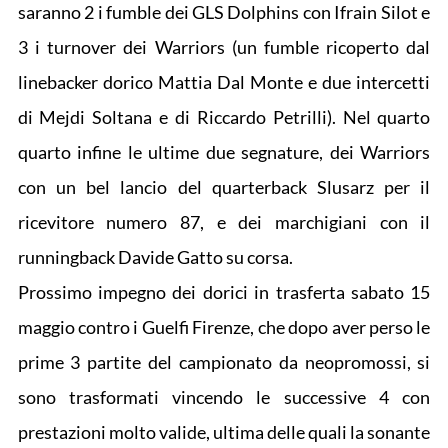
saranno 2 i fumble dei GLS Dolphins con Ifrain Silot e
3 i turnover dei Warriors (un fumble ricoperto dal
linebacker dorico Mattia Dal Monte e due intercetti
di Mejdi Soltana e di Riccardo Petrilli). Nel quarto
quarto infine le ultime due segnature, dei Warriors
con un bel lancio del quarterback Slusarz per il
ricevitore numero 87, e dei marchigiani con il
runningback Davide Gatto su corsa.
Prossimo impegno dei dorici in trasferta sabato 15
maggio contro i Guelfi Firenze, che dopo aver perso le
prime 3 partite del campionato da neopromossi, si
sono trasformati vincendo le successive 4 con
prestazioni molto valide, ultima delle quali la sonante