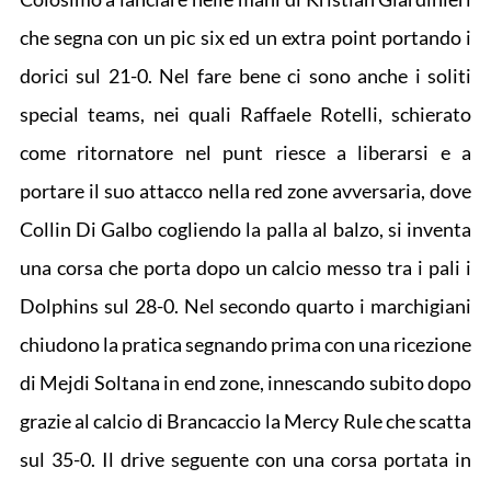
che segna con un pic six ed un extra point portando i
dorici sul 21-0. Nel fare bene ci sono anche i soliti
special teams, nei quali Raffaele Rotelli, schierato
come ritornatore nel punt riesce a liberarsi e a
portare il suo attacco nella red zone avversaria, dove
Collin Di Galbo cogliendo la palla al balzo, si inventa
una corsa che porta dopo un calcio messo tra i pali i
Dolphins sul 28-0. Nel secondo quarto i marchigiani
chiudono la pratica segnando prima con una ricezione
di Mejdi Soltana in end zone, innescando subito dopo
grazie al calcio di Brancaccio la Mercy Rule che scatta
sul 35-0. Il drive seguente con una corsa portata in