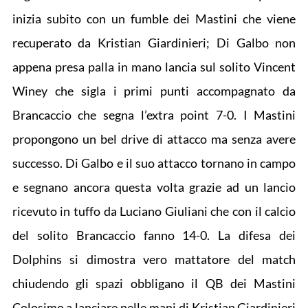
inizia subito con un fumble dei Mastini che viene
recuperato da Kristian Giardinieri; Di Galbo non
appena presa palla in mano lancia sul solito Vincent
Winey che sigla i primi punti accompagnato da
Brancaccio che segna l’extra point 7-0. I Mastini
propongono un bel drive di attacco ma senza avere
successo. Di Galbo e il suo attacco tornano in campo
e segnano ancora questa volta grazie ad un lancio
ricevuto in tuffo da Luciano Giuliani che con il calcio
del solito Brancaccio fanno 14-0. La difesa dei
Dolphins si dimostra vero mattatore del match
chiudendo gli spazi obbligano il QB dei Mastini
Colosimo a lanciare nelle mani di Kristian Giardinieri