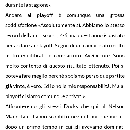
durante la stagione».
Andare ai playoff è comunque una grossa
soddisfazione «Assolutamente sì. Abbiamo lo stesso
record dell’anno scorso, 4-6, ma quest’anno è bastato
per andare ai playoff. Segno di un campionato molto
molto equilibrato e combattuto. Avvincente. Sono
molto contento di questo risultato ottenuto. Poi si
poteva fare meglio perché abbiamo perso due partite
già vinte, è vero. Ed io ho le mie responsabilità. Ma ai
playoff ci siamo comunque arrivati».
Affronteremo gli stessi Ducks che qui al Nelson
Mandela ci hanno sconfitto negli ultimi due minuti
dopo un primo tempo in cui gli avevamo dominati