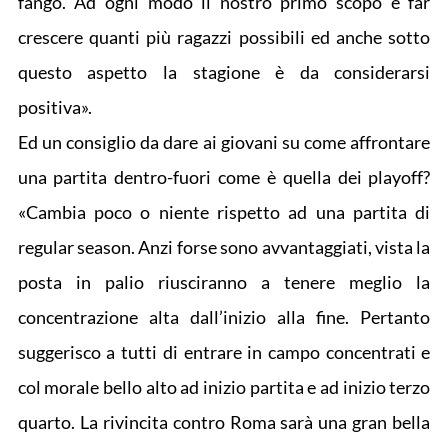
fango. Ad ogni modo il nostro primo scopo è far
crescere quanti più ragazzi possibili ed anche sotto
questo aspetto la stagione è da considerarsi
positiva».
Ed un consiglio da dare ai giovani su come affrontare
una partita dentro-fuori come è quella dei playoff?
«Cambia poco o niente rispetto ad una partita di
regular season. Anzi forse sono avvantaggiati, vista la
posta in palio riusciranno a tenere meglio la
concentrazione alta dall’inizio alla fine. Pertanto
suggerisco a tutti di entrare in campo concentrati e
col morale bello alto ad inizio partita e ad inizio terzo
quarto. La rivincita contro Roma sarà una gran bella