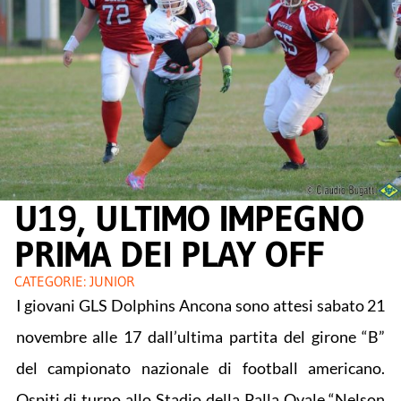
U19, ULTIMO IMPEGNO
PRIMA DEI PLAY OFF
CATEGORIE:
JUNIOR
I giovani GLS Dolphins Ancona sono attesi sabato 21
novembre alle 17 dall’ultima partita del girone “B”
del campionato nazionale di football americano.
Ospiti di turno allo Stadio della Palla Ovale “Nelson