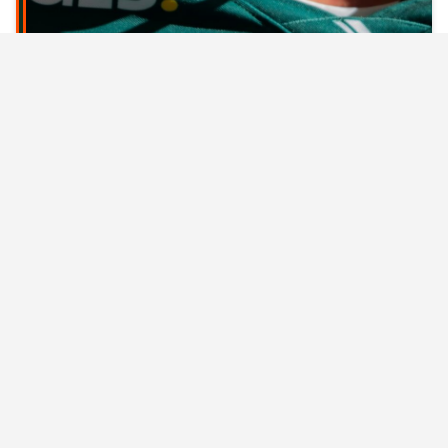
GLS DOLPHINS : GRODHAUS
CONFERMATO PER LA STAGIONE 2027