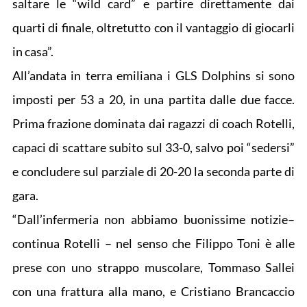
saltare le “wild card” e partire direttamente dai
quarti di finale, oltretutto con il vantaggio di giocarli
in casa”.
All’andata in terra emiliana i GLS Dolphins si sono
imposti per 53 a 20, in una partita dalle due facce.
Prima frazione dominata dai ragazzi di coach Rotelli,
capaci di scattare subito sul 33-0, salvo poi “sedersi”
e concludere sul parziale di 20-20 la seconda parte di
gara.
“Dall’infermeria non abbiamo buonissime notizie–
continua Rotelli – nel senso che Filippo Toni è alle
prese con uno strappo muscolare, Tommaso Sallei
con una frattura alla mano, e Cristiano Brancaccio