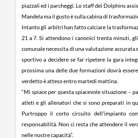
piazzali ed i parcheggi. Lo staff dei Dolphins assi
Mandela ma il gusto è sulla cabina di trasformazio
Intanto gli arbitri han fatto calciare la trasfor
21 a 7. Si attendono i canonici trenta minuti, g
comunale necessita di una valutazione accurata e 
sportivo a decidere se far ripetere la gara in
prossima una delle due formazioni dovrà essere o
verdetto è atteso entro martedi mattina.
“Mi spiace per questa spiacevole situazione – par
atleti e gli allenatori che si sono preparati in
Purtroppo il corto circuito dell’impianto c
responsabilità. Non ci resta che attendere il ver
nelle nostre capacità”.