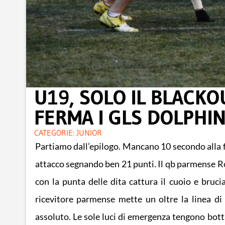
U19, SOLO IL BLACK
FERMA I GLS DOLPHI
CATEGORIE:
JUNIOR
Partiamo dall’epilogo. Mancano 10 secondo alla f
attacco segnando ben 21 punti. Il qb parmense Ros
con la punta delle dita cattura il cuoio e bruci
ricevitore parmense mette un oltre la linea di
assoluto. Le sole luci di emergenza tengono bott