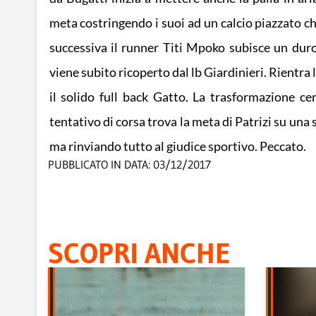
meta costringendo i suoi ad un calcio piazzato ch
successiva il runner Titi Mpoko subisce un dur
viene subito ricoperto dal lb Giardinieri. Rientr
il solido full back Gatto. La trasformazione c
tentativo di corsa trova la meta di Patrizi su una 
ma rinviando tutto al giudice sportivo. Peccato.
PUBBLICATO IN DATA:
03/12/2017
SCOPRI ANCHE