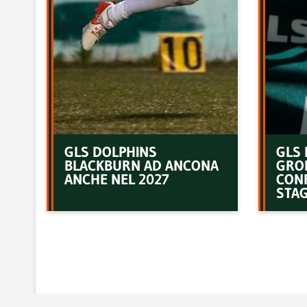
GLS DOLPHINS
GLS 
BLACKBURN AD ANCONA
GRO
ANCHE NEL 2027
CON
STAG