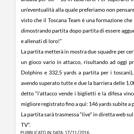
un’eventualità alla quale preferiamo non pensare 
visto che il Toscana Team è una formazione che r
dimostrando partita dopo partita di essere aggu
e allenati di loro!”
La partita metterà in mostra due squadre per cert
un gioco vario in attacco, risultando ad oggi p
Dolphins e 332,5 yards a partita per i toscani
avendo superato tutte e due la barriera delle 1.0
detto “l’attacco vende i biglietti e la difesa vin
migliore registrato fino a qui: 146 yards subite a p
La partita sarà trasmessa “live” in diretta web 
TV”.
PUBBLICATO IN DATA:
17/11/2016