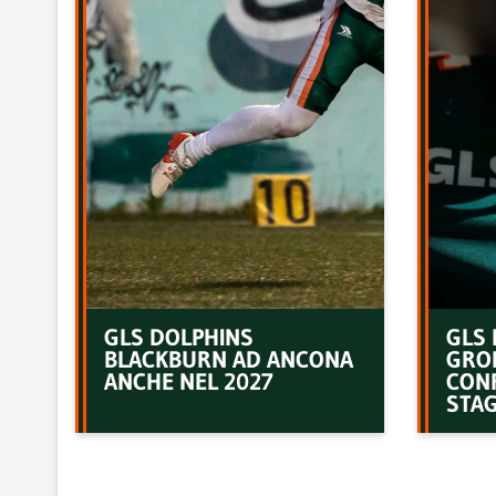
GLS DOLPHINS
GLS 
BLACKBURN AD ANCONA
GRO
ANCHE NEL 2027
CON
STAG