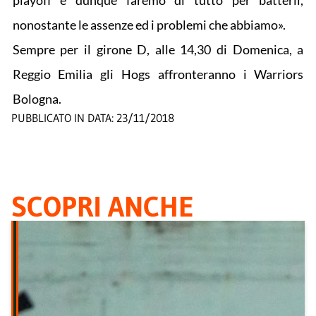
playoff e dunque faremo di tutto per batterli,
nonostante le assenze ed i problemi che abbiamo».
Sempre per il girone D, alle 14,30 di Domenica, a
Reggio Emilia gli Hogs affronteranno i Warriors
Bologna.
PUBBLICATO IN DATA:
23/11/2018
SCOPRI ANCHE