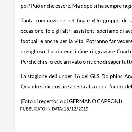
poi? Può anche essere. Ma dopo si ha sempre ragi
Tanta commozione nel finale «Un gruppo di ra
occasione. Io e gli altri assistenti speriamo di a
football e anche per la vita. Potranno far ved
orgoglioso. Lasciatemi infine ringraziare Coac
Perché chi si crede arrivato o ritiene di saper tutt
La stagione dell’under 16 dei GLS Dolphins Anc
Quando si dice uscire a testa alta e con l’onore de
(Foto di repertorio di GERMANO CAPPONI)
PUBBLICATO IN DATA:
18/12/2019