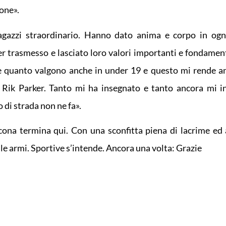
one».
gazzi straordinario. Hanno dato anima e corpo in ogn
ver trasmesso e lasciato loro valori importanti e fondament
ere quanto valgono anche in under 19 e questo mi rende a
h Rik Parker. Tanto mi ha insegnato e tanto ancora mi i
o di strada non ne fa».
ona termina qui. Con una sconfitta piena di lacrime ed 
lle armi. Sportive s’intende. Ancora una volta: Grazie