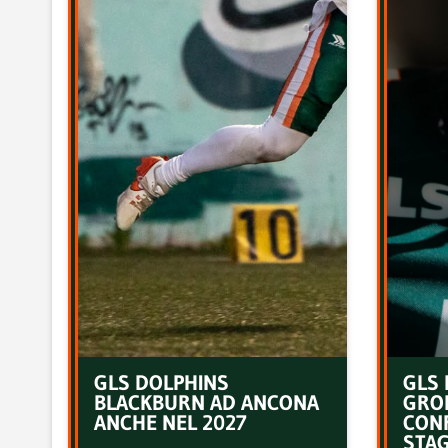
GLS DOLPHINS
GLS 
BLACKBURN AD ANCONA
GRO
ANCHE NEL 2027
CON
STAG