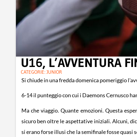
U16, L’AVVENTURA FIN
CATEGORIE:
JUNIOR
Si chiude in una fredda domenica pomeriggio l’a
6-14 il punteggio con cui i Daemons Cernusco han
Ma che viaggio. Quante emozioni. Questa esperi
sicuro ben oltre le aspettative iniziali. Alcuni, 
si erano forse illusi che la semifinale fosse qua