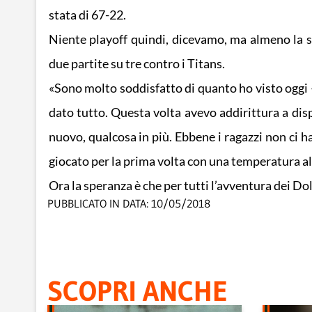
stata di 67-22.
Niente playoff quindi, dicevamo, ma almeno la so
due partite su tre contro i Titans.
«Sono molto soddisfatto di quanto ho visto oggi 
dato tutto. Questa volta avevo addirittura a disp
nuovo, qualcosa in più. Ebbene i ragazzi non ci 
giocato per la prima volta con una temperatura al
Ora la speranza è che per tutti l’avventura dei Dolp
PUBBLICATO IN DATA:
10/05/2018
SCOPRI ANCHE