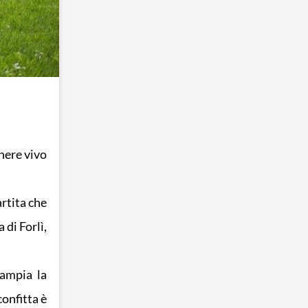
nere vivo
rtita che
 di Forlì,
 ampia la
confitta è