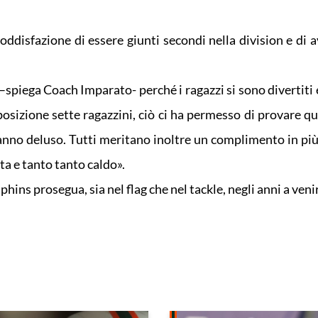
ddisfazione di essere giunti secondi nella division e di a
–spiega Coach Imparato- perché i ragazzi si sono divertiti
osizione sette ragazzini, ciò ci ha permesso di provare qu
hanno deluso. Tutti meritano inoltre un complimento in più
ta e tanto tanto caldo».
hins prosegua, sia nel flag che nel tackle, negli anni a veni