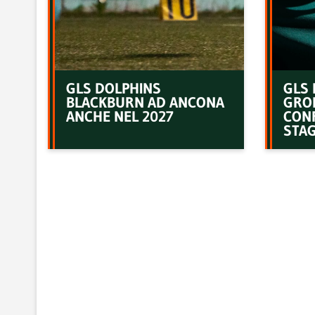
GLS DOLPHINS
GLS 
BLACKBURN AD ANCONA
GRO
ANCHE NEL 2027
CON
STAG