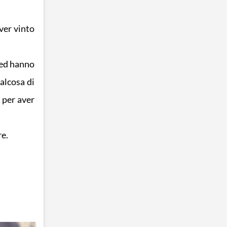
ver vinto
 ed hanno
alcosa di
 per aver
re.