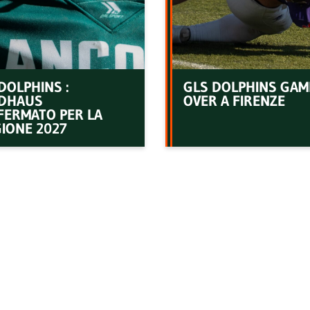
DOLPHINS :
GLS DOLPHINS GAM
DHAUS
OVER A FIRENZE
FERMATO PER LA
IONE 2027