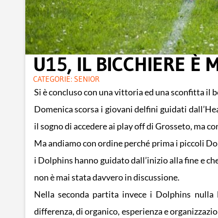
U15, IL BICCHIERE È 
CATEGORIE:
SENIOR
Si è concluso con una vittoria ed una sconfitta il b
Domenica scorsa i giovani delfini guidati dall’H
il sogno di accedere ai play off di Grosseto, ma con
Ma andiamo con ordine perché prima i piccoli Do
i Dolphins hanno guidato dall’inizio alla fine e ch
non è mai stata davvero in discussione.
Nella seconda partita invece i Dolphins nulla
differenza, di organico, esperienza e organizzazion