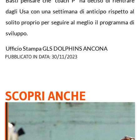
Basti pensare che “coach P” ha deciso di rientrare
dagli Usa con una settimana di anticipo rispetto al
solito proprio per seguire al meglio il programma di
sviluppo.
Ufficio Stampa GLS DOLPHINS ANCONA
PUBBLICATO IN DATA:
30/11/2023
SCOPRI ANCHE