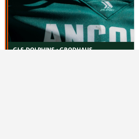
GLS DOLPHINS : GRODHAUS
CONFERMATO PER LA STAGIONE 2027