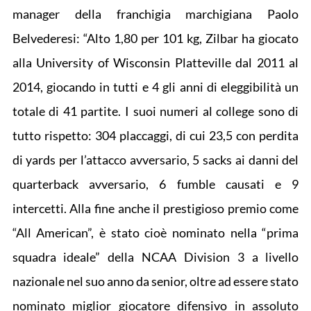
manager della franchigia marchigiana Paolo
Belvederesi: “Alto 1,80 per 101 kg, Zilbar ha giocato
alla University of Wisconsin Platteville dal 2011 al
2014, giocando in tutti e 4 gli anni di eleggibilità un
totale di 41 partite. I suoi numeri al college sono di
tutto rispetto: 304 placcaggi, di cui 23,5 con perdita
di yards per l’attacco avversario, 5 sacks ai danni del
quarterback avversario, 6 fumble causati e 9
intercetti. Alla fine anche il prestigioso premio come
“All American”, è stato cioè nominato nella “prima
squadra ideale” della NCAA Division 3 a livello
nazionale nel suo anno da senior, oltre ad essere stato
nominato miglior giocatore difensivo in assoluto