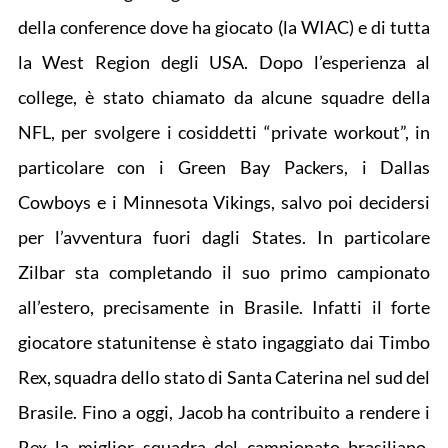
della conference dove ha giocato (la WIAC) e di tutta
la West Region degli USA. Dopo l’esperienza al
college, è stato chiamato da alcune squadre della
NFL, per svolgere i cosiddetti “private workout”, in
particolare con i Green Bay Packers, i Dallas
Cowboys e i Minnesota Vikings, salvo poi decidersi
per l’avventura fuori dagli States. In particolare
Zilbar sta completando il suo primo campionato
all’estero, precisamente in Brasile. Infatti il forte
giocatore statunitense è stato ingaggiato dai Timbo
Rex, squadra dello stato di Santa Caterina nel sud del
Brasile. Fino a oggi, Jacob ha contribuito a rendere i
Rex la miglior squadra del campionato brasiliano,