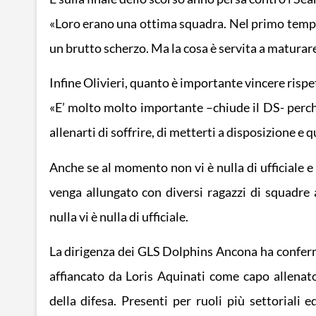
«Loro erano una ottima squadra. Nel primo tempo 
un brutto scherzo. Ma la cosa è servita a maturare
Infine Olivieri, quanto è importante vincere rispet
«E’ molto molto importante –chiude il DS- perché
allenarti di soffrire, di metterti a disposizione e 
Anche se al momento non vi è nulla di ufficiale e 
venga allungato con diversi ragazzi di squadre 
nulla vi è nulla di ufficiale.
La dirigenza dei GLS Dolphins Ancona ha conferm
affiancato da Loris Aquinati come capo allenat
della difesa. Presenti per ruoli più settoriali