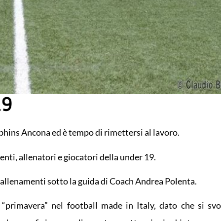
19
phins Ancona ed è tempo di rimettersi al lavoro.
enti, allenatori e giocatori della under 19.
li allenamenti sotto la guida di Coach Andrea Polenta.
rimavera” nel football made in Italy, dato che si svo