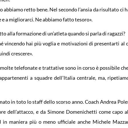
abbiamo retto bene. Nel secondo l’ansia da risultato ci h
 e a migliorarci. Ne abbiamo fatto tesoro».
to alla formazione di un’atleta quando si parla di ragazzi?
 vincendo hai più voglia e motivazioni di presentarti al 
quindi crescere».
molte telefonate e trattative sono in corso è possibile che
appartenenti a squadre dell’Italia centrale, ma, ripetiam
ato in toto lo staff dello scorso anno. Coach Andrea Pole
ore dell’attacco, e da Simone Domenichetti come capo a
 ed in maniera più o meno ufficiale anche Michele Mazzar