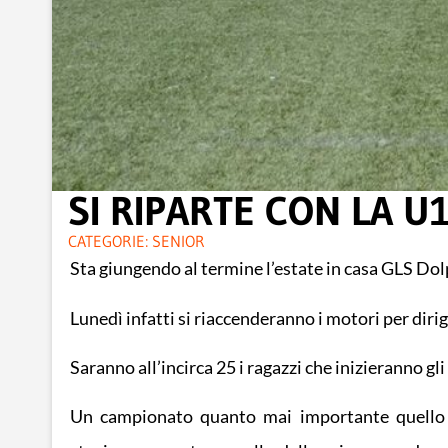
SI RIPARTE CON LA U
CATEGORIE:
SENIOR
Sta giungendo al termine l’estate in casa GLS Dol
Lunedì infatti si riaccenderanno i motori per dirig
Saranno all’incirca 25 i ragazzi che inizieranno g
Un campionato quanto mai importante quello “p