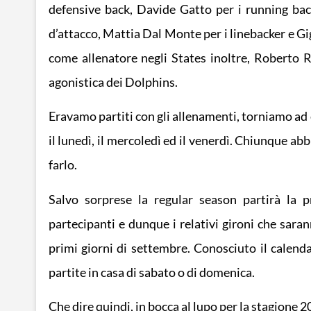
defensive back, Davide Gatto per i running back
d’attacco, Mattia Dal Monte per i linebacker e Gi
come allenatore negli States inoltre, Roberto Rot
agonistica dei Dolphins.
Eravamo partiti con gli allenamenti, torniamo ad e
il lunedì, il mercoledì ed il venerdì. Chiunque ab
farlo.
Salvo sorprese la regular season partirà la 
partecipanti e dunque i relativi gironi che saran
primi giorni di settembre. Conosciuto il calendar
partite in casa di sabato o di domenica.
Che dire quindi, in bocca al lupo per la stagione 20