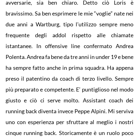
avversarie, sia ben chiaro. Detto ciò Loris è
bravissimo. Sa ben esprimere le mie “voglie” nate nei
due anni a Wartburg, tipo l’utilizzo sempre meno
frequente degli addol rispetto alle chiamate
istantanee. In offensive line confermato Andrea
Polenta. Andrea fa bene da tre anni in under 19 e bene
ha sempre fatto anche in prima squadra. Ha appena
preso il patentino da coach di terzo livello. Sempre
più preparato e competente. E’ puntiglioso nel modo
giusto e ciò ci serve molto. Assistant coach dei
running back diventa invece Peppe Alpini. Mi serviva
uno con esperienza per sfruttare al meglio i nostri
cinque running back. Storicamente è un ruolo poco