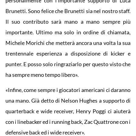
personalmente con l’importante supporto di Luca
Brunetti. Sono felice che Brunetti sia nel nostro staff.
Il suo contributo sarà mano a mano sempre più
importante. Ultimo ma solo in ordine di chiamata,
Michele Morichi che metterà ancora una volta la sua
trentennale esperienza a disposizione di kicker e
punter. E posso solo ringraziarlo per questo visto che
ha sempre meno tempo libero».
«Infine, come sempre i giocatori americani ci daranno
una mano. Già detto di Nelson Hughes a supporto di
quarterback e wide receiver, Henry Poggi ci aiuterà
con i linebacker ed i running back, Zac Quattrone con i
defensive back ed i wide receiver».