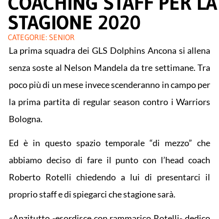
COACHING STAFF PER LA
STAGIONE 2020
CATEGORIE:
SENIOR
La prima squadra dei GLS Dolphins Ancona si allena
senza soste al Nelson Mandela da tre settimane. Tra
poco più di un mese invece scenderanno in campo per
la prima partita di regular season contro i Warriors
Bologna.
Ed è in questo spazio temporale “di mezzo” che
abbiamo deciso di fare il punto con l’head coach
Roberto Rotelli chiedendo a lui di presentarci il
proprio staff e di spiegarci che stagione sarà.
«Anzitutto -esordisce con rammarico Rotelli- dedico