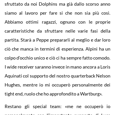
sfruttato da noi Dolphins ma già dallo scorso anno
siamo al lavoro per fare si che non sia più così.
Abbiamo ottimi ragazzi, ognuno con le proprie
caratteristiche da sfruttare nelle varie fasi della
partita. Starà a Peppe prepararli al meglio e dar loro
ciò che manca in termini di esperienza. Alpini ha un
colpo d’occhio unico e ciò ci ha sempre fatto comodo.
I wide receiver saranno invece in mano ancora a Loris
Aquinati col supporto del nostro quarterback Nelson
Hughes, mentre io mi occuperò personalmente dei
tight end, ruolo che ho approfondito a Wartburg».
Restano gli special team: «me ne occuperò io