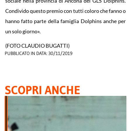
sociale nella provincia di Ancona dei GLS Dolphins.
Condivido questo premio con tutti coloro che fanno o
hanno fatto parte della famiglia Dolphins anche per
un solo giorno».
(FOTO CLAUDIO BUGATTI)
PUBBLICATO IN DATA:
30/11/2019
SCOPRI ANCHE