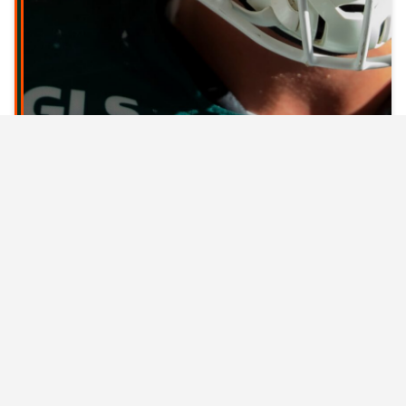
GLS DOLPHINS : GRODHAUS
CONFERMATO PER LA STAGIONE 2027