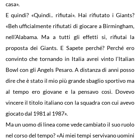
casa».
E quindi? «Quindi.. rifiutai». Hai rifiutato i Giants?
«Beh ufficialmente rifiutati di giocare a Birmingham,
nell’Alabama. Ma a tutti gli effetti si, rifiutai la
proposta dei Giants. E Sapete perché? Perché ero
convinto che tornando in Italia avrei vinto l’Italian
Bowl con gli Angels Pesaro. A distanza di anni posso
dire che è stato il mio più grande sbaglio sportivo ma
al tempo ero giovane e la pensavo così. Dovevo
vincere il titolo italiano con la squadra con cui avevo
giocato dal 1981 al 1987».
Ma un uomo di linea come vede cambiato il suo ruolo
nel corso del tempo? «Ai miei tempi servivano uomini