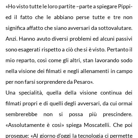
«Ho visto tutte le loro partite –parte a spiegare Pippi-
ed il fatto che le abbiano perse tutte e tre non
significa affatto che siano avversari da sottovalutare.
Anzi. Hanno avuto diversi problemi ed alcuni passivi
sono esagerati rispetto a ciò che si è visto. Pertanto il
mio reparto, così come gli altri, stan lavorando sodo
nella visione dei filmati e negli allenamenti in campo
per non farsi sorprendere da Pesaro».
Una specialità, quella della visione continua dei
filmati propri e di quelli degli avversari, da cui ormai
sembrerebbe non si possa più prescindere.
«Assolutamente è così» spiega Moscatelli. Che poi
prosegue: «Al giorno d’oggi la tecnologia ci permette