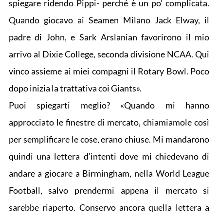
spiegare ridendo Pippi- perché è un po’ complicata.
Quando giocavo ai Seamen Milano Jack Elway, il
padre di John, e Sark Arslanian favorirono il mio
arrivo al Dixie College, seconda divisione NCAA. Qui
vinco assieme ai miei compagni il Rotary Bowl. Poco
dopo inizia la trattativa coi Giants».
Puoi spiegarti meglio? «Quando mi hanno
approcciato le finestre di mercato, chiamiamole così
per semplificare le cose, erano chiuse. Mi mandarono
quindi una lettera d’intenti dove mi chiedevano di
andare a giocare a Birmingham, nella World League
Football, salvo prendermi appena il mercato si
sarebbe riaperto. Conservo ancora quella lettera a