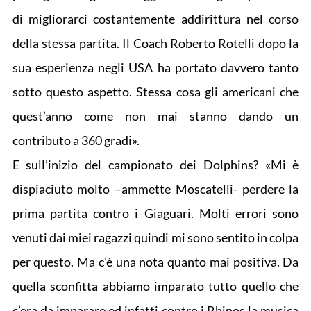
di migliorarci costantemente addirittura nel corso
della stessa partita. Il Coach Roberto Rotelli dopo la
sua esperienza negli USA ha portato davvero tanto
sotto questo aspetto. Stessa cosa gli americani che
quest’anno come non mai stanno dando un
contributo a 360 gradi».
E sull’inizio del campionato dei Dolphins? «Mi è
dispiaciuto molto –ammette Moscatelli- perdere la
prima partita contro i Giaguari. Molti errori sono
venuti dai miei ragazzi quindi mi sono sentito in colpa
per questo. Ma c’è una nota quanto mai positiva. Da
quella sconfitta abbiamo imparato tutto quello che
c’era da imparare ed infatti contro i Rhinos la musica