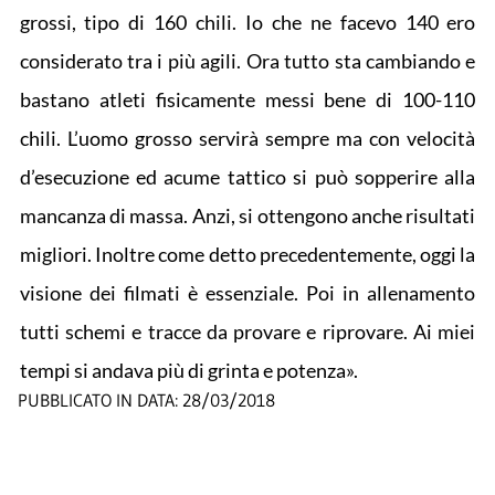
grossi, tipo di 160 chili. Io che ne facevo 140 ero
considerato tra i più agili. Ora tutto sta cambiando e
bastano atleti fisicamente messi bene di 100-110
chili. L’uomo grosso servirà sempre ma con velocità
d’esecuzione ed acume tattico si può sopperire alla
mancanza di massa. Anzi, si ottengono anche risultati
migliori. Inoltre come detto precedentemente, oggi la
visione dei filmati è essenziale. Poi in allenamento
tutti schemi e tracce da provare e riprovare. Ai miei
tempi si andava più di grinta e potenza».
PUBBLICATO IN DATA:
28/03/2018