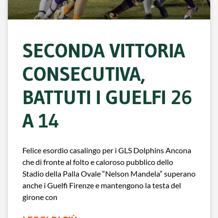
SECONDA VITTORIA
CONSECUTIVA,
BATTUTI I GUELFI 26
A 14
Felice esordio casalingo per i GLS Dolphins Ancona
che di fronte al folto e caloroso pubblico dello
Stadio della Palla Ovale “Nelson Mandela” superano
anche i Guelfi Firenze e mantengono la testa del
girone con