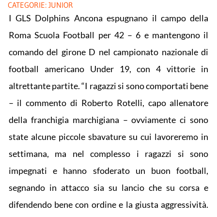
CATEGORIE:
JUNIOR
I GLS Dolphins Ancona espugnano il campo della
Roma Scuola Football per 42 – 6 e mantengono il
comando del girone D nel campionato nazionale di
football americano Under 19, con 4 vittorie in
altrettante partite. “I ragazzi si sono comportati bene
– il commento di Roberto Rotelli, capo allenatore
della franchigia marchigiana – ovviamente ci sono
state alcune piccole sbavature su cui lavoreremo in
settimana, ma nel complesso i ragazzi si sono
impegnati e hanno sfoderato un buon football,
segnando in attacco sia su lancio che su corsa e
difendendo bene con ordine e la giusta aggressività.