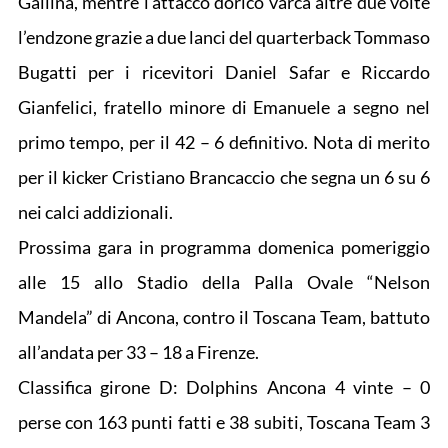
Gallina, mentre l’attacco dorico varca altre due volte
l’endzone grazie a due lanci del quarterback Tommaso
Bugatti per i ricevitori Daniel Safar e Riccardo
Gianfelici, fratello minore di Emanuele a segno nel
primo tempo, per il 42 – 6 definitivo. Nota di merito
per il kicker Cristiano Brancaccio che segna un 6 su 6
nei calci addizionali.
Prossima gara in programma domenica pomeriggio
alle 15 allo Stadio della Palla Ovale “Nelson
Mandela” di Ancona, contro il Toscana Team, battuto
all’andata per 33 – 18 a Firenze.
Classifica girone D: Dolphins Ancona 4 vinte – 0
perse con 163 punti fatti e 38 subiti, Toscana Team 3