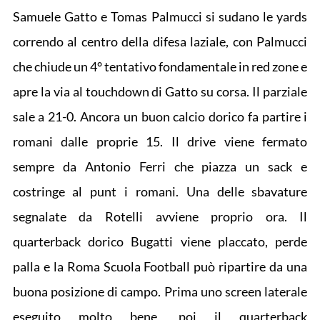
Samuele Gatto e Tomas Palmucci si sudano le yards
correndo al centro della difesa laziale, con Palmucci
che chiude un 4° tentativo fondamentale in red zone e
apre la via al touchdown di Gatto su corsa. Il parziale
sale a 21-0. Ancora un buon calcio dorico fa partire i
romani dalle proprie 15. Il drive viene fermato
sempre da Antonio Ferri che piazza un sack e
costringe al punt i romani. Una delle sbavature
segnalate da Rotelli avviene proprio ora. Il
quarterback dorico Bugatti viene placcato, perde
palla e la Roma Scuola Football può ripartire da una
buona posizione di campo. Prima uno screen laterale
eseguito molto bene, poi il quarterback