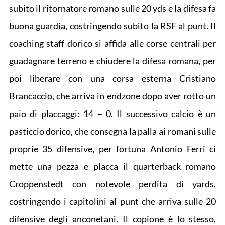
subito il ritornatore romano sulle 20 yds e la difesa fa
buona guardia, costringendo subito la RSF al punt. Il
coaching staff dorico si affida alle corse centrali per
guadagnare terreno e chiudere la difesa romana, per
poi liberare con una corsa esterna Cristiano
Brancaccio, che arriva in endzone dopo aver rotto un
paio di placcaggi: 14 – 0. Il successivo calcio è un
pasticcio dorico, che consegna la palla ai romani sulle
proprie 35 difensive, per fortuna Antonio Ferri ci
mette una pezza e placca il quarterback romano
Croppenstedt con notevole perdita di yards,
costringendo i capitolini al punt che arriva sulle 20
difensive degli anconetani. Il copione è lo stesso,