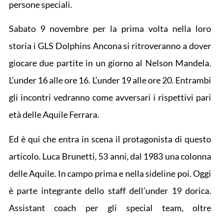
persone speciali.
Sabato 9 novembre per la prima volta nella loro
storia i GLS Dolphins Ancona si ritroveranno a dover
giocare due partite in un giorno al Nelson Mandela.
L’under 16 alle ore 16. L’under 19 alle ore 20. Entrambi
gli incontri vedranno come avversari i rispettivi pari
età delle Aquile Ferrara.
Ed è qui che entra in scena il protagonista di questo
articolo. Luca Brunetti, 53 anni, dal 1983 una colonna
delle Aquile. In campo prima e nella sideline poi. Oggi
è parte integrante dello staff dell’under 19 dorica.
Assistant coach per gli special team, oltre