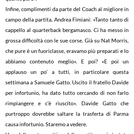
Infine, complimenti da parte del Coach al migliore in
campo della partita, Andrea Fimiani: «Tanto tanto di
cappello al quarterback bergamasco. Ci ha messo in
grossa difficoltà con le sue corse. Già su Nat Morris,
che pure è un fuoriclasse, eravamo più preparati e lo
abbiamo contenuto meglio». E poi? «E poi un
applauso un po’ a tutti, in particolare questa
settimana a Samuele Gatto. Uscito il fratello Davide
per infortunio, ha dato tutto cercando di non farlo
rimpiangere e c’è riuscito». Davide Gatto che
purtroppo dovrebbe saltare la trasferta di Parma
causa infortunio. Staremo a vedere.