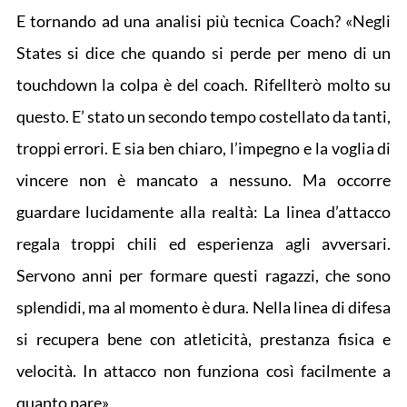
E tornando ad una analisi più tecnica Coach? «Negli
States si dice che quando si perde per meno di un
touchdown la colpa è del coach. Rifellterò molto su
questo. E’ stato un secondo tempo costellato da tanti,
troppi errori. E sia ben chiaro, l’impegno e la voglia di
vincere non è mancato a nessuno. Ma occorre
guardare lucidamente alla realtà: La linea d’attacco
regala troppi chili ed esperienza agli avversari.
Servono anni per formare questi ragazzi, che sono
splendidi, ma al momento è dura. Nella linea di difesa
si recupera bene con atleticità, prestanza fisica e
velocità. In attacco non funziona così facilmente a
quanto pare».