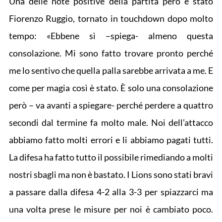
Una delle note positive della partita però è stato
Fiorenzo Ruggio, tornato in touchdown dopo molto
tempo: «Ebbene sì –spiega- almeno questa
consolazione. Mi sono fatto trovare pronto perché
me lo sentivo che quella palla sarebbe arrivata a me. E
come per magia così è stato. È solo una consolazione
però – va avanti a spiegare- perché perdere a quattro
secondi dal termine fa molto male. Noi dell’attacco
abbiamo fatto molti errori e li abbiamo pagati tutti.
La difesa ha fatto tutto il possibile rimediando a molti
nostri sbagli ma non è bastato. I Lions sono stati bravi
a passare dalla difesa 4-2 alla 3-3 per spiazzarci ma
una volta prese le misure per noi è cambiato poco.