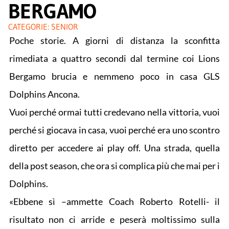
BERGAMO
CATEGORIE:
SENIOR
Poche storie. A giorni di distanza la sconfitta
rimediata a quattro secondi dal termine coi Lions
Bergamo brucia e nemmeno poco in casa GLS
Dolphins Ancona.
Vuoi perché ormai tutti credevano nella vittoria, vuoi
perché si giocava in casa, vuoi perché era uno scontro
diretto per accedere ai play off. Una strada, quella
della post season, che ora si complica più che mai per i
Dolphins.
«Ebbene sì –ammette Coach Roberto Rotelli- il
risultato non ci arride e peserà moltissimo sulla