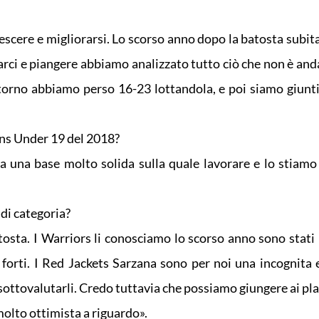
scere e migliorarsi. Lo scorso anno dopo la batosta subita
rci e piangere abbiamo analizzato tutto ciò che non è and
itorno abbiamo perso 16-23 lottandola, e poi siamo giunti 
ns Under 19 del 2018?
 una base molto solida sulla quale lavorare e lo stiamo
 di categoria?
tosta. I Warriors li conosciamo lo scorso anno sono stati 
 forti. I Red Jackets Sarzana sono per noi una incognita
ottovalutarli. Credo tuttavia che possiamo giungere ai play
molto ottimista a riguardo».