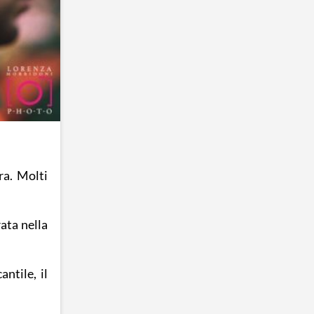
ra. Molti
ata nella
ntile, il