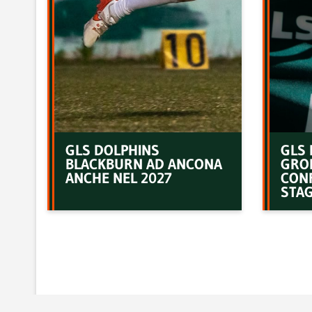
GLS DOLPHINS
GLS 
BLACKBURN AD ANCONA
GRO
ANCHE NEL 2027
CON
STAG