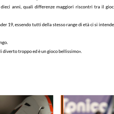
dieci anni, quali differenze maggiori riscontri tra il gioc
er 19, essendo tutti della stesso range di età ci si intend
ungo.
i diverto troppo ed è un gioco bellissimo».