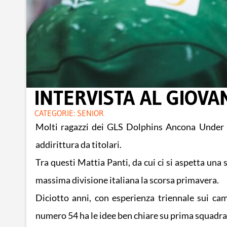
INTERVISTA AL GIOVA
CATEGORIE:
SENIOR
Molti ragazzi dei GLS Dolphins Ancona Under 1
addirittura da titolari.
Tra questi Mattia Panti, da cui ci si aspetta una
massima divisione italiana la scorsa primavera.
Diciotto anni, con esperienza triennale sui campi
numero 54 ha le idee ben chiare su prima squadra,