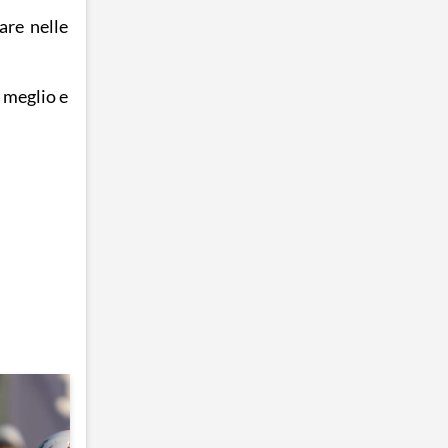
are nelle
e meglio e