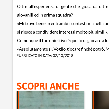
Oltre all’esperienza di gente che gioca da oltre 
giovanili ed in prima squadra?
«Mi trovo bene in entrambi i contesti ma nella und
si riesce a condividere interessi molto più simili».
Comunque il tuo obiettivo è quello di giocare a l
«Assolutamente sì. Voglio giocare finchè potrò, M
PUBBLICATO IN DATA:
02/10/2018
SCOPRI ANCHE