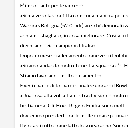
E’ importante per te vincere?
«Sì ma vedo la sconfitta come una maniera per cre
Warriors Bologna (52-0, ndr) anziché demoralizza
abbiamo sbagliato, in cosa migliorare. Così al r
diventando vice campioni d’Italia».
Dopo un mese di allenamento come vedi i Dolphi
«Stiamo andando molto bene. La squadra c’è. Ha
Stiamo lavorando molto duramente».
E vedi chance di tornare in finale e giocare il Bowl
«Una cosa alla volta. La nostra division è molto 
bestia nera. Gli Hogs Reggio Emilia sono molto
dovremmo prenderli con le molle e mai e poi mai s
lì giocarci tutto come fatto lo scorso anno. Sono 