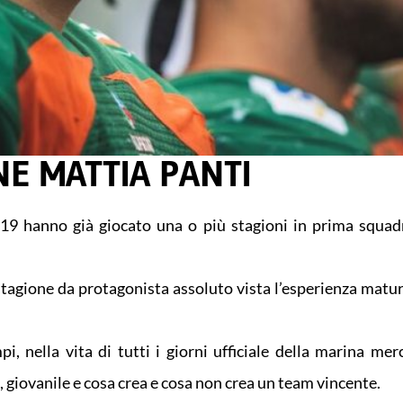
NE MATTIA PANTI
9 hanno già giocato una o più stagioni in prima squad
 stagione da protagonista assoluto vista l’esperienza matur
, nella vita di tutti i giorni ufficiale della marina merca
 giovanile e cosa crea e cosa non crea un team vincente.