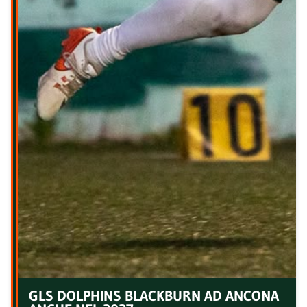
GLS DOLPHINS BLACKBURN AD ANCONA