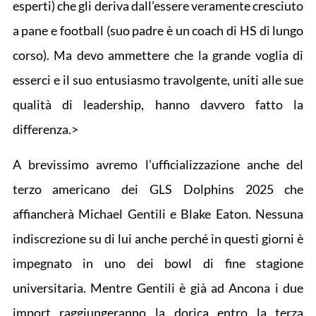
esperti) che gli deriva dall’essere veramente cresciuto
a pane e football (suo padre è un coach di HS di lungo
corso). Ma devo ammettere che la grande voglia di
esserci e il suo entusiasmo travolgente, uniti alle sue
qualità di leadership, hanno davvero fatto la
differenza.>
A brevissimo avremo l’ufficializzazione anche del
terzo americano dei GLS Dolphins 2025 che
affiancherà Michael Gentili e Blake Eaton. Nessuna
indiscrezione su di lui anche perché in questi giorni è
impegnato in uno dei bowl di fine stagione
universitaria. Mentre Gentili è già ad Ancona i due
import raggiungeranno la dorica entro la terza