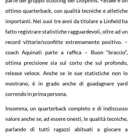
parte del gruppo scouting dei Dolphins. <Blake è un
ottimo quarterback, con qualità tecniche e atletiche
importanti. Nei suoi tre anni da titolare a Linfield ha
fatto registrare statistiche ragguardevoli, oltre ad un
record vittorie/sconfitte estremamente positivo. –
coach Aquinati parte a raffica – Buon “braccio”,
ottima precisione sia sul corto che sul profondo,
release veloce. Anche se le sue statistiche non lo
mostrano, è in grado anche di guadagnare yard
correndo in prima persona.
Insomma, un quarterback completo e di indiscusso
valore anche se, ad essere onesti, le qualità tecniche,
parlando di tutti ragazzi abituati a giocare a