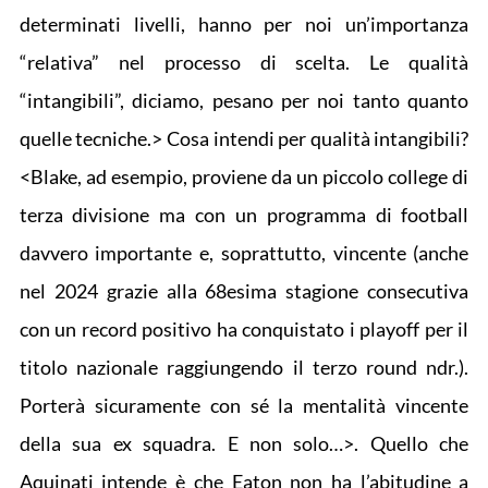
determinati livelli, hanno per noi un’importanza
“relativa” nel processo di scelta. Le qualità
“intangibili”, diciamo, pesano per noi tanto quanto
quelle tecniche.> Cosa intendi per qualità intangibili?
<Blake, ad esempio, proviene da un piccolo college di
terza divisione ma con un programma di football
davvero importante e, soprattutto, vincente (anche
nel 2024 grazie alla 68esima stagione consecutiva
con un record positivo ha conquistato i playoff per il
titolo nazionale raggiungendo il terzo round ndr.).
Porterà sicuramente con sé la mentalità vincente
della sua ex squadra. E non solo…>. Quello che
Aquinati intende è che Eaton non ha l’abitudine a