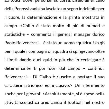
25 touch down personali su corsa. L’italo americano
della Pennsylvania ha lasciato un segno indelebile per
il cuore, la determinazione e la grinta mostrata in
campo. <Collin è stato molto di più di numeri e
statistiche – commenta il general manager dorico
Paolo Belvederesi – è stato un uomo squadra. Un qb
per il quale i compagni di squadra si spingevano oltre
i limiti dando quel quid in più che in certe gare è
determinante. E poi fuori dal campo – continua
Belvederesi – Di Galbo è riuscito a portare il suo
carattere istrionico ed inclusivo.> Un riferimento
anche per i giovani. <Assolutamente, si è speso nella
attività scolastica predicando il football nel nostro