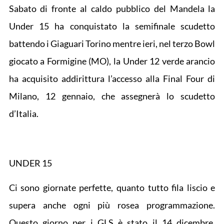
Sabato di fronte al caldo pubblico del Mandela la
Under 15 ha conquistato la semifinale scudetto
battendo i Giaguari Torino mentre ieri, nel terzo Bowl
giocato a Formigine (MO), la Under 12 verde arancio
ha acquisito addirittura l’accesso alla Final Four di
Milano, 12 gennaio, che assegnerà lo scudetto
d’Italia.
UNDER 15
Ci sono giornate perfette, quanto tutto fila liscio e
supera anche ogni più rosea programmazione.
Questo giorno per i GLS è stato il 14 dicembre.