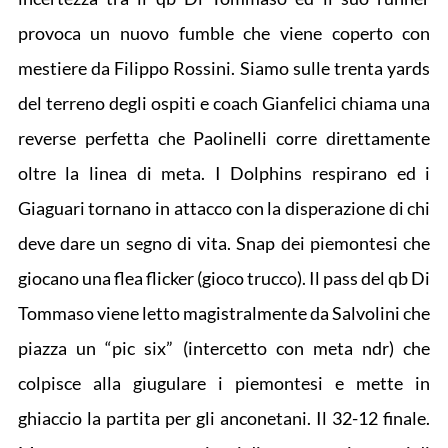
provoca un nuovo fumble che viene coperto con
mestiere da Filippo Rossini. Siamo sulle trenta yards
del terreno degli ospiti e coach Gianfelici chiama una
reverse perfetta che Paolinelli corre direttamente
oltre la linea di meta. I Dolphins respirano ed i
Giaguari tornano in attacco con la disperazione di chi
deve dare un segno di vita. Snap dei piemontesi che
giocano una flea flicker (gioco trucco). Il pass del qb Di
Tommaso viene letto magistralmente da Salvolini che
piazza un “pic six” (intercetto con meta ndr) che
colpisce alla giugulare i piemontesi e mette in
ghiaccio la partita per gli anconetani. Il 32-12 finale.