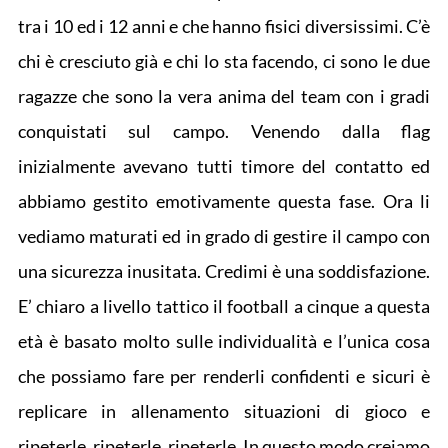
tra i 10 ed i 12 anni e che hanno fisici diversissimi. C’è
chi è cresciuto già e chi lo sta facendo, ci sono le due
ragazze che sono la vera anima del team con i gradi
conquistati sul campo. Venendo dalla flag
inizialmente avevano tutti timore del contatto ed
abbiamo gestito emotivamente questa fase. Ora li
vediamo maturati ed in grado di gestire il campo con
una sicurezza inusitata. Credimi è una soddisfazione.
E’ chiaro a livello tattico il football a cinque a questa
età è basato molto sulle individualità e l’unica cosa
che possiamo fare per renderli confidenti e sicuri è
replicare in allenamento situazioni di gioco e
ripeterle, ripeterle, ripeterle. In questo modo creiamo