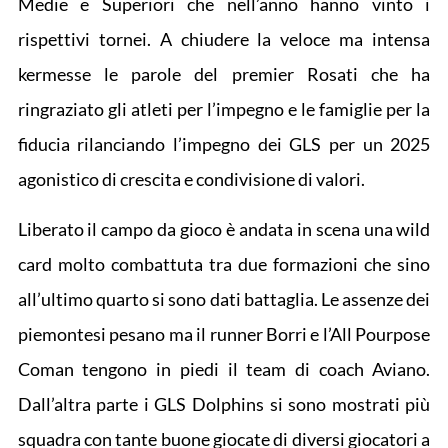
Medie e Superiori che nell’anno hanno vinto i
rispettivi tornei. A chiudere la veloce ma intensa
kermesse le parole del premier Rosati che ha
ringraziato gli atleti per l’impegno e le famiglie per la
fiducia rilanciando l’impegno dei GLS per un 2025
agonistico di crescita e condivisione di valori.
Liberato il campo da gioco è andata in scena una wild
card molto combattuta tra due formazioni che sino
all’ultimo quarto si sono dati battaglia. Le assenze dei
piemontesi pesano ma il runner Borri e l’All Pourpose
Coman tengono in piedi il team di coach Aviano.
Dall’altra parte i GLS Dolphins si sono mostrati più
squadra con tante buone giocate di diversi giocatori a