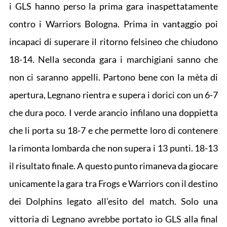
i GLS hanno perso la prima gara inaspettatamente
contro i Warriors Bologna. Prima in vantaggio poi
incapaci di superare il ritorno felsineo che chiudono
18-14. Nella seconda gara i marchigiani sanno che
non ci saranno appelli. Partono bene con la mèta di
apertura, Legnano rientra e supera i dorici con un 6-7
che dura poco. I verde arancio infilano una doppietta
che li porta su 18-7 e che permette loro di contenere
la rimonta lombarda che non supera i 13 punti. 18-13
il risultato finale. A questo punto rimaneva da giocare
unicamente la gara tra Frogs e Warriors con il destino
dei Dolphins legato all’esito del match. Solo una
vittoria di Legnano avrebbe portato io GLS alla final