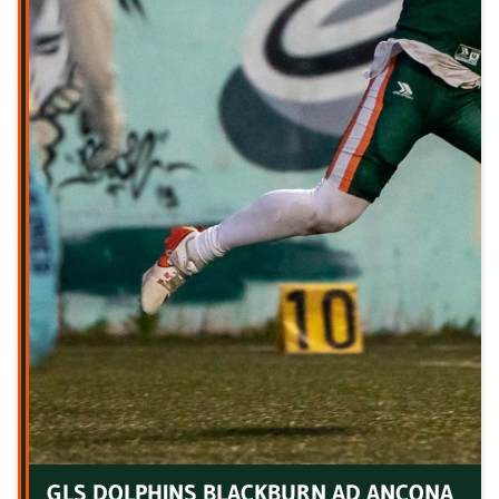
GLS DOLPHINS BLACKBURN AD ANCONA