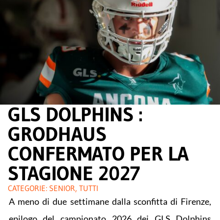
GLS DOLPHINS :
GRODHAUS
CONFERMATO PER LA
STAGIONE 2027
CATEGORIE:
SENIOR
,
TUTTI
A meno di due settimane dalla sconfitta di Firenze,
epilogo del campionato 2026 dei GLS Dolphins