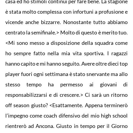
casa ed ho stimoli continui per fare bene. La stagione
è stata molto complessa con infortuni a profusione e
vicende anche bizzarre. Nonostante tutto abbiamo
centrato la semifinale.> Molto di questo è merito tuo.
<Mi sono messo a disposizione della squadra come
ho sempre fatto nella mia vita sportiva. I ragazzi
hanno capito e mi hanno seguito. Avere oltre dieci top
player fuori ogni settimana è stato snervante ma allo
stesso tempo ha permesso ai giovani di
responsabilizzarsi e di crescere.> Ci sarà un ritorno
off season giusto? <Esattamente. Appena terminerò
l’impegno come coach difensivo del mio high school
rientrerò ad Ancona. Giusto in tempo per il Giorno