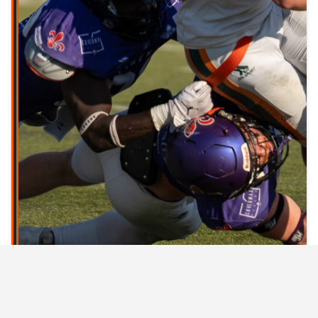
GLS DOLPHINS GAME OVER A FIRENZE