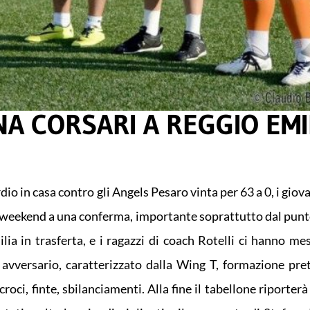
A CORSARI A REGGIO EMIL
o in casa contro gli Angels Pesaro vinta per 63 a 0, i giova
weekend a una conferma, importante soprattutto dal punto
ia in trasferta, e i ragazzi di coach Rotelli ci hanno me
o avversario, caratterizzato dalla Wing T, formazione pr
croci, finte, sbilanciamenti. Alla fine il tabellone riporter