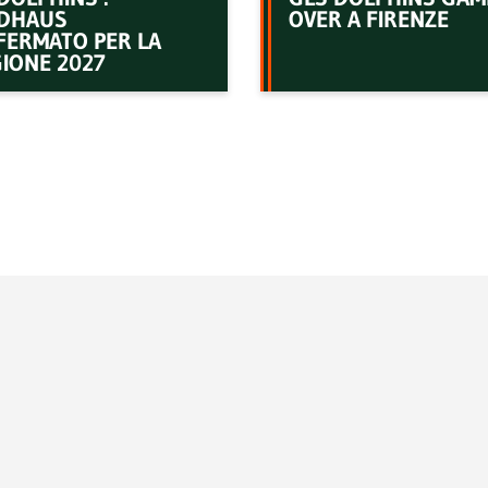
DHAUS
OVER A FIRENZE
FERMATO PER LA
IONE 2027