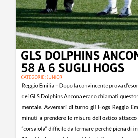
GLS DOLPHINS ANCON
58 A 6 SUGLI HOGS
CATEGORIE:
JUNIOR
Reggio Emilia – Dopo la convincente prova d’esordi
dei GLS Dolphins Ancona erano chiamati questo 
mentale. Avversari di turno gli Hogs Reggio Emil
minuti a prendere le misure dell’ostico attacc
“corsaiola” difficile da fermare perchè piena di in