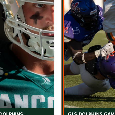
DOLPHINS :
GLS DOLPHINS GAM