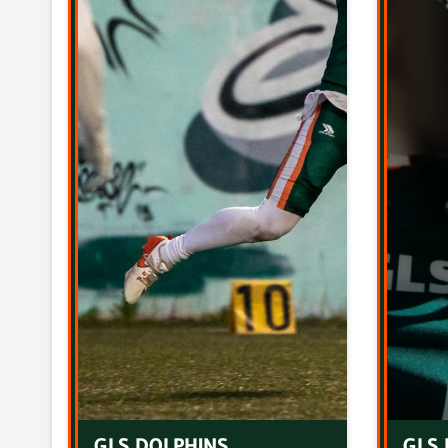
GLS DOLPHINS
GLS 