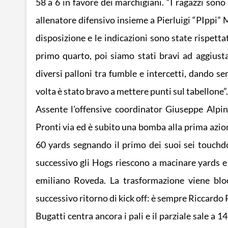
58 a 6 in favore dei marchigiani. “I ragazzi sono
allenatore difensivo insieme a Pierluigi “PIppi” 
disposizione e le indicazioni sono state rispett
primo quarto, poi siamo stati bravi ad aggiust
diversi palloni tra fumble e intercetti, dando s
volta è stato bravo a mettere punti sul tabellone”.
Assente l’offensive coordinator Giuseppe Alpin
Pronti via ed è subito una bomba alla prima azione
60 yards segnando il primo dei suoi sei touchd
successivo gli Hogs riescono a macinare yards 
emiliano Roveda. La trasformazione viene blocc
successivo ritorno di kick off: è sempre Riccardo Pe
Bugatti centra ancora i pali e il parziale sale a 