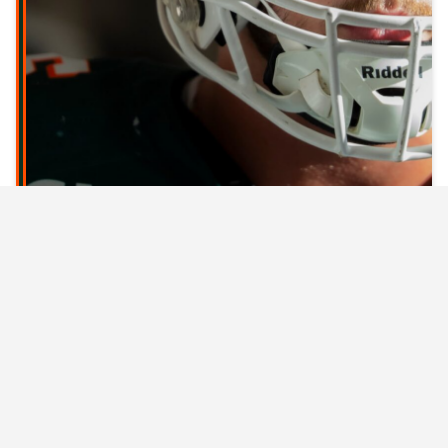
GLS DOLPHINS : GRODHAUS
CONFERMATO PER LA STAGIONE 2027