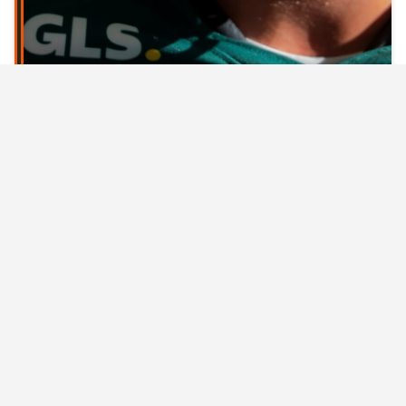
GLS DOLPHINS : GRODHAUS
CONFERMATO PER LA STAGIONE 2027