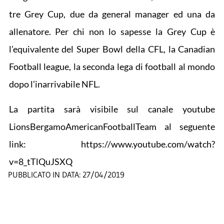
tre Grey Cup, due da general manager ed una da
allenatore. Per chi non lo sapesse la Grey Cup è
l’equivalente del Super Bowl della CFL, la Canadian
Football league, la seconda lega di football al mondo
dopo l’inarrivabile NFL.
La partita sarà visibile sul canale youtube
LionsBergamoAmericanFootballTeam al seguente
link: https://www.youtube.com/watch?
v=8_tTlQuJSXQ
PUBBLICATO IN DATA:
27/04/2019