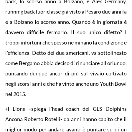
back, lo scorso anno a Bolzano, e Alex Germany,
running back fuoriclasse già visto a Pesaro due anni fa
e a Bolzano lo scorso anno. Quando è in giornata è
davvero difficile fermarlo. Il suo unico difetto? I
troppi infortuni che spesso ne minano la condizione e
l’efficienza. Detto dei due americani, va sottolineato
come Bergamo abbia deciso di rinunciare all’oriundo,
puntando dunque ancor di più sul vivaio coltivato
negli scorsi anni e che ha vinto anche uno Youth Bowl
nel 2015.
«I Lions –spiega l’head coach dei GLS Dolphins
Ancona Roberto Rotelli- da anni hanno capito che il
miglior modo per andare avanti è puntare su di un