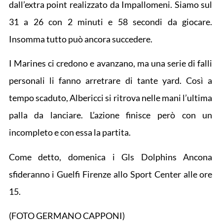
dall’extra point realizzato da Impallomeni. Siamo sul
31 a 26 con 2 minuti e 58 secondi da giocare.
Insomma tutto può ancora succedere.
I Marines ci credono e avanzano, ma una serie di falli
personali li fanno arretrare di tante yard. Così a
tempo scaduto, Albericci si ritrova nelle mani l’ultima
palla da lanciare. L’azione finisce però con un
incompleto e con essa la partita.
Come detto, domenica i Gls Dolphins Ancona
sfideranno i Guelfi Firenze allo Sport Center alle ore
15.
(FOTO GERMANO CAPPONI)