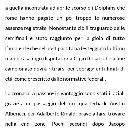
a quella incontrata ad aprile scorso e i Dolphins che
forse hanno pagato un po’ troppo le numerose
assenze registrate. Nonostante ciò il traguardo delle
semifinali è stato raggiunto per la gioia di tutto
l’ambiente che nel post partita ha festeggiato l’ultimo
match casalingo disputato da Gigio Rosati che a fine
campionato dovrà ritirarsi per sopraggiunti limiti di
età, come prescritto dalle normative federali.
La cronaca: a passare in vantaggio sono stati i laziali
grazie a un passaggio del loro quarterback, Austin
Albericci, per Adalberto Rinaldi bravo a farsi trovare
nella end zone. Pochi secondi dopo Jacopo