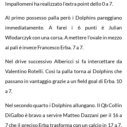
Impallomeni ha realizzato l’extra point dello 0 a 7.
Al primo possesso palla però i Dolphins pareggiano
immediatamente. A farei i 6 punti è Julian
Wlodarczyk con una corsa. A mettere l’ovale in mezzo
ai pali è invece Francesco Erba. 7 a 7.
Nel drive successivo Albericci si fa intercettare da
Valentino Rotelli. Così la palla torna ai Dolphins che
passano in vantaggio grazie a un field goal di Erba. 10
a 7.
Nel secondo quarto i Dolphins allungano. Il Qb Collin
DiGalbo è bravo a servire Matteo Dazzani per il 16 a
7 che il preciso Erba trasforma con un calcio in 17 a 7.