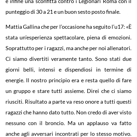
e infine una sconfitta contro i Legionari Roma con il
punteggio di 30 a 21 e un buon sesto posto finale.
Mattia Gallina che per l’occasione ha seguito l’u17: «È
stata un’esperienza spettacolare, piena di emozioni.
Soprattutto per i ragazzi, ma anche per noi allenatori.
Ci siamo divertiti veramente tanto. Sono stati due
giorni belli, intensi e dispendiosi in termine di
energie. Il nostro principio era e resta quello di fare
un gruppo e stare tutti assieme. Direi che ci siamo
riusciti. Risultato a parte va reso onore a tutti questi
ragazzi che hanno dato tutto. Non credo di aver visto
nessuno con il broncio. Ma un applauso va fatto
anche agli avversari incontrati per lo stesso motivo.