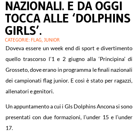
NAZIONALI. E DA OGGI
TOCCA ALLE ‘DOLPHINS
GIRLS’.
CATEGORIE:
FLAG
,
JUNIOR
Doveva essere un week end di sport e divertimento
quello trascorso l’1 e 2 giugno alla ‘Principina’ di
Grosseto, dove erano in programma le finali nazionali
dei campionati flag junior. E così è stato per ragazzi,
allenatori e genitori.
Un appuntamento a cui i Gls Dolphins Ancona si sono
presentati con due formazioni, l’under 15 e l’under
17.