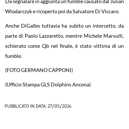
Da segnalare in aggiunta un fumble causato dal Julian
Wlodarczyk e ricoperto poi da Salvatore Di Viccaro.
Anche DiGalbo tuttavia ha subito un intercetto, da
parte di Paolo Lazzaretto, mentre Michele Marvulli,
schierato come Qb nel finale, è stato vittima di un
fumble.
(FOTO GERMANO CAPPONI)
(Ufficio Stampa GLS Dolphins Ancona)
PUBBLICATO IN DATA:
27/05/2024