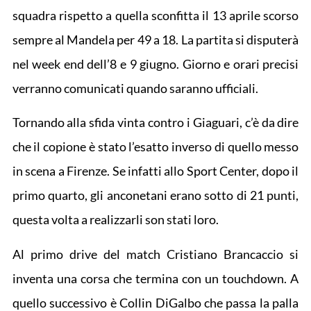
squadra rispetto a quella sconfitta il 13 aprile scorso
sempre al Mandela per 49 a 18. La partita si disputerà
nel week end dell’8 e 9 giugno. Giorno e orari precisi
verranno comunicati quando saranno ufficiali.
Tornando alla sfida vinta contro i Giaguari, c’è da dire
che il copione è stato l’esatto inverso di quello messo
in scena a Firenze. Se infatti allo Sport Center, dopo il
primo quarto, gli anconetani erano sotto di 21 punti,
questa volta a realizzarli son stati loro.
Al primo drive del match Cristiano Brancaccio si
inventa una corsa che termina con un touchdown. A
quello successivo è Collin DiGalbo che passa la palla