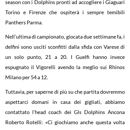
season con i Dolphins pronti ad accogliere i Giaguari
Torino e Firenze che ospiterà i sempre temibili
Panthers Parma.
Nell’ultima di campionato, giocata due settimane fa, i
delfini sono usciti sconfitti dalla sfida con Varese di
un solo punto, 21 a 20. I Guelfi hanno invece
espugnato il Vigorelli avendo la meglio sui Rhinos
Milano per 54 a 12.
Tuttavia, per saperne di più su che partita dovremmo
aspettarci domani in casa dei gigliati, abbiamo
contattato l’head coach dei Gls Dolphins Ancona
Roberto Rotelli: «Ci giochiamo anche questa volta