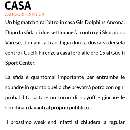
CASA
CATEGORIE:
SENIOR
Un big match tira l’altro in casa Gls Dolphins Ancona.
Dopo la sfida di due settimane fa contro gli Skorpions
Varese, domani la franchigia dorica dovrà vedersela
contro i Guelfi Firenze a casa loro alle ore 15 al Guelfi
Sport Center.
La sfida è quantomai importante per entrambe le
squadre in quanto quella che prevarrà potrà con ogni
probabilità saltare un turno di playoff e giocare le
semifinali davanti al proprio pubblico.
Il prossimo week end infatti si chiuderà la regular