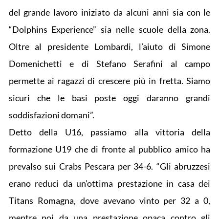
del grande lavoro iniziato da alcuni anni sia con le
“Dolphins Experience” sia nelle scuole della zona.
Oltre al presidente Lombardi, l’aiuto di Simone
Domenichetti e di Stefano Serafini al campo
permette ai ragazzi di crescere più in fretta. Siamo
sicuri che le basi poste oggi daranno grandi
soddisfazioni domani”.
Detto della U16, passiamo alla vittoria della
formazione U19 che di fronte al pubblico amico ha
prevalso sui Crabs Pescara per 34-6. “Gli abruzzesi
erano reduci da un’ottima prestazione in casa dei
Titans Romagna, dove avevano vinto per 32 a 0,
mentre noi da una prestazione opaca contro gli