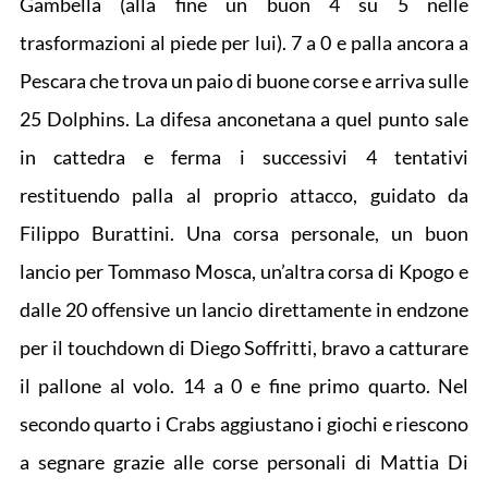
Gambella (alla fine un buon 4 su 5 nelle
trasformazioni al piede per lui). 7 a 0 e palla ancora a
Pescara che trova un paio di buone corse e arriva sulle
25 Dolphins. La difesa anconetana a quel punto sale
in cattedra e ferma i successivi 4 tentativi
restituendo palla al proprio attacco, guidato da
Filippo Burattini. Una corsa personale, un buon
lancio per Tommaso Mosca, un’altra corsa di Kpogo e
dalle 20 offensive un lancio direttamente in endzone
per il touchdown di Diego Soffritti, bravo a catturare
il pallone al volo. 14 a 0 e fine primo quarto. Nel
secondo quarto i Crabs aggiustano i giochi e riescono
a segnare grazie alle corse personali di Mattia Di