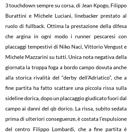
3 touchdown sempre su corsa, di Jean Kpogo, Filippo
Burattini e Michele Luciani, linebacker prestato al
ruolo di fullback. Ottima la prestazione della difesa
che argina in ogni modo i runner pescaresi con
placcaggi tempestivi di Niko Naci, Vittorio Vengust e
Michele Mazzarini su tutti. Unica nota negativa della
giornata la troppa foga a bordo campo dovuta anche
alla storica rivalità del “derby dell’Adriatico”, che a
fine partita ha fatto scattare una piccola rissa sulla
sideline dorica, dopo un placcaggio giudicato fuori dal
campo ai danni del qb dorico. La rissa, subito sedata
prima di ulteriori conseguenze, è costata l’espulsione
del centro Filippo Lombardi, che a fine partita è