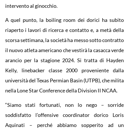
intervento al ginocchio.
A quel punto, la boiling room dei dorici ha subito
riaperto i lavori di ricerca e contatto e, a metà della
scorsa settimana, la società ha messo sotto contratto
il nuovo atleta americano che vestirà la casacca verde
arancio per la stagione 2024. Si tratta di Hayden
Kelly, linebacker classe 2000 proveniente dalla
università del Texas Permian Basin (UTPB), che milita
nella Lone Star Conference della Division II NCAA.
“Siamo stati fortunati, non lo nego – sorride
soddisfatto l’offensive coordinator dorico Loris
Aquinati – perché abbiamo sopperito ad un