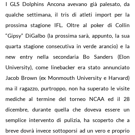
I GLS Dolphins Ancona avevano già palesato, da
qualche settimana, il tris di atleti import per la
prossima stagione IFL. Oltre al poker di Collin
“Gipsy” DiGalbo (la prossima sarà, appunto, la sua
quarta stagione consecutiva in verde arancio) e la
new entry nella secondaria Bo Sanders (Elon
University), come linebacker era stato annunciato
Jacob Brown (ex Monmouth University e Harvard)
ma il ragazzo, purtroppo, non ha superato le visite
mediche al termine del torneo NCAA ed il 28
dicembre, durante quella che doveva essere un
semplice intervento di pulizia, ha scoperto che a
breve dovrà invece sottoporsi ad un vero e proprio