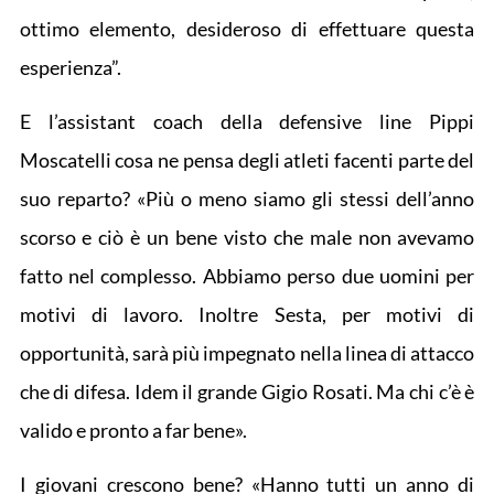
ottimo elemento, desideroso di effettuare questa
esperienza”.
E l’assistant coach della defensive line Pippi
Moscatelli cosa ne pensa degli atleti facenti parte del
suo reparto? «Più o meno siamo gli stessi dell’anno
scorso e ciò è un bene visto che male non avevamo
fatto nel complesso. Abbiamo perso due uomini per
motivi di lavoro. Inoltre Sesta, per motivi di
opportunità, sarà più impegnato nella linea di attacco
che di difesa. Idem il grande Gigio Rosati. Ma chi c’è è
valido e pronto a far bene».
I giovani crescono bene? «Hanno tutti un anno di