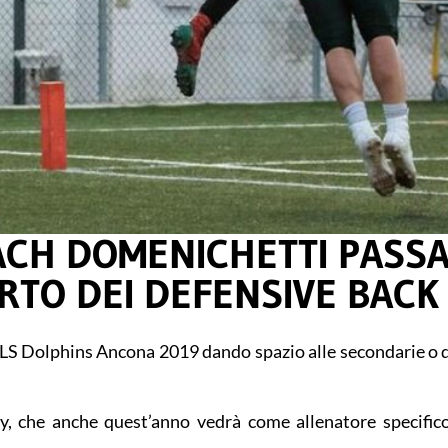
ACH DOMENICHETTI PASS
RTO DEI DEFENSIVE BACK
GLS Dolphins Ancona 2019 dando spazio alle secondarie o 
ty, che anche quest’anno vedrà come allenatore specifi