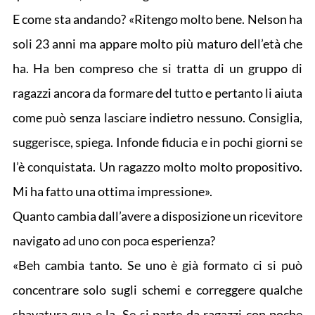
E come sta andando? «Ritengo molto bene. Nelson ha
soli 23 anni ma appare molto più maturo dell’età che
ha. Ha ben compreso che si tratta di un gruppo di
ragazzi ancora da formare del tutto e pertanto li aiuta
come può senza lasciare indietro nessuno. Consiglia,
suggerisce, spiega. Infonde fiducia e in pochi giorni se
l’è conquistata. Un ragazzo molto molto propositivo.
Mi ha fatto una ottima impressione».
Quanto cambia dall’avere a disposizione un ricevitore
navigato ad uno con poca esperienza?
«Beh cambia tanto. Se uno è già formato ci si può
concentrare solo sugli schemi e correggere qualche
sbavatura qua e la. Se si parte da ragazzi con poche