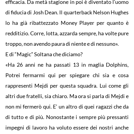
efficacia. Da metà stagione in poi è diventato l’uomo
di fiducia di Josh Dean. Il quarterback Nelson Hughes
lo ha già ribattezzato Money Player per quanto è
redditizio. Corre, lotta, azzarda sempre, ha volte pure
troppo, non avendo paura di niente e di nessuno».
E di “Magic” Soltana che diciamo?
«Ha 26 anni ne ha passati 13 in maglia Dolphins,
Potrei fermarmi qui per spiegare chi sia e cosa
rappresenti Mejdi per questa squadra. Lui come gli
altri due fratelli, sia chiaro. Ma ora si parla di Mejdi e
non mi fermerò qui. E’ un altro di quei ragazzi che da
di tutto e di più. Nonostante i sempre più pressanti
impegni di lavoro ha voluto essere dei nostri anche