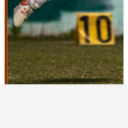
GLS DOLPHINS BLACKBURN AD ANCONA
ANCHE NEL 2027