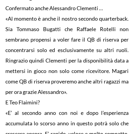
Confermato anche Alessandro Clementi …
«Al momento è anche il nostro secondo quarterback.
Sia Tommaso Bugatti che Raffaele Rotelli non
sembrano propensi a voler fare il QB di riserva per
concentrarsi solo ed esclusivamente su altri ruoli.
Ringrazio quindi Clementi per la disponibilità data a
mettersi in gioco non solo come ricevitore. Magari
come QB di riserva proveremo anche altri ragazzi ma
per ora grazie Alessandro».
E Teo Flaimini?
«E’ al secondo anno con noi e dopo l’esperienza
accumulata lo scorso anno in questo potrà solo che
crescere ancora. E’ rapido, veloce e molto compatto.