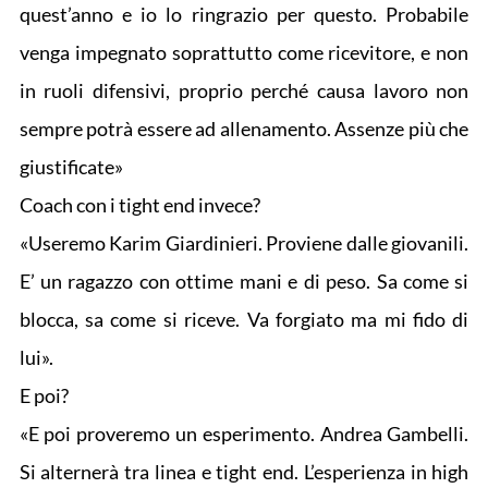
quest’anno e io lo ringrazio per questo. Probabile
venga impegnato soprattutto come ricevitore, e non
in ruoli difensivi, proprio perché causa lavoro non
sempre potrà essere ad allenamento. Assenze più che
giustificate»
Coach con i tight end invece?
«Useremo Karim Giardinieri. Proviene dalle giovanili.
E’ un ragazzo con ottime mani e di peso. Sa come si
blocca, sa come si riceve. Va forgiato ma mi fido di
lui».
E poi?
«E poi proveremo un esperimento. Andrea Gambelli.
Si alternerà tra linea e tight end. L’esperienza in high