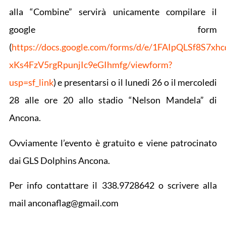
alla “Combine” servirà unicamente compilare il
google form
(
https://docs.google.com/forms/d/e/1FAIpQLSf8S7xh
xKs4FzV5rgRpunjIc9eGIhmfg/viewform?
usp=sf_link
) e presentarsi o il lunedi 26 o il mercoledi
28 alle ore 20 allo stadio “Nelson Mandela” di
Ancona.
Ovviamente l’evento è gratuito e viene patrocinato
dai GLS Dolphins Ancona.
Per info contattare il 338.9728642 o scrivere alla
mail anconaflag@gmail.com