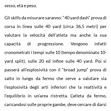
sesso, età e peso.
Gli skills da misurare saranno: “40 yard dash” prova di
corsa in linea sulle 40 yard (circa 36,5 metri) per
valutare la velocità dell’atleta ma anche la sua
capacità di progressione. Vengono infatti
cronometrati i tempi sulle 10 (tempo denominato 10-
yard split), sulle 20 ed infine sulle 40 yard. Poi si
passerà all’esplosività con il “broad jump” prova di
salto in lungo da fermo che serve a valutare sia
l’esplosività degli arti inferiori che la reattività e
l’equilibrio in un’area ristretta. L’atleta da fermo,
caricandosi sulle proprie gambe, deve cercare di darsi