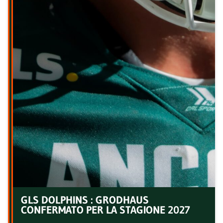
GLS DOLPHINS : GRODHAUS
CONFERMATO PER LA STAGIONE 2027