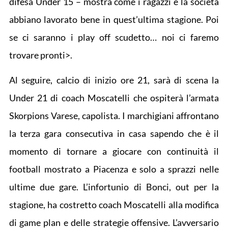
difesa Under 15 – mostra come i ragazzi e la società
abbiano lavorato bene in quest’ultima stagione. Poi
se ci saranno i play off scudetto… noi ci faremo
trovare pronti>.
Al seguire, calcio di inizio ore 21, sarà di scena la
Under 21 di coach Moscatelli che ospiterà l’armata
Skorpions Varese, capolista. I marchigiani affrontano
la terza gara consecutiva in casa sapendo che è il
momento di tornare a giocare con continuità il
football mostrato a Piacenza e solo a sprazzi nelle
ultime due gare. L’infortunio di Bonci, out per la
stagione, ha costretto coach Moscatelli alla modifica
di game plan e delle strategie offensive. L’avversario