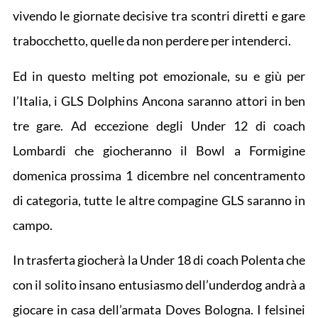
vivendo le giornate decisive tra scontri diretti e gare
trabocchetto, quelle da non perdere per intenderci.
Ed in questo melting pot emozionale, su e giù per
l’Italia, i GLS Dolphins Ancona saranno attori in ben
tre gare. Ad eccezione degli Under 12 di coach
Lombardi che giocheranno il Bowl a Formigine
domenica prossima 1 dicembre nel concentramento
di categoria, tutte le altre compagine GLS saranno in
campo.
In trasferta giocherà la Under 18 di coach Polenta che
con il solito insano entusiasmo dell’underdog andrà a
giocare in casa dell’armata Doves Bologna. I felsinei