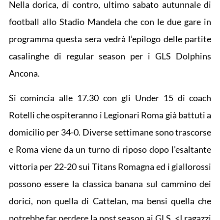
Nella dorica, di contro, ultimo sabato autunnale di
football allo Stadio Mandela che con le due gare in
programma questa sera vedrà l’epilogo delle partite
casalinghe di regular season per i GLS Dolphins
Ancona.
Si comincia alle 17.30 con gli Under 15 di coach
Rotelli che ospiteranno i Legionari Roma già battuti a
domicilio per 34-0. Diverse settimane sono trascorse
e Roma viene da un turno di riposo dopo l’esaltante
vittoria per 22-20 sui Titans Romagna ed i giallorossi
possono essere la classica banana sul cammino dei
dorici, non quella di Cattelan, ma bensi quella che
potrebbe far perdere la post season ai GLS. <I ragazzi