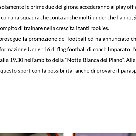
olamente le prime due del girone accederanno ai play off 
 con una squadra che conta anche molti under che hanno g
ompito di trainare nella crescita i tanti rookies.
prosegue la promozione del football ed ha annunciato c
formazione Under 16 di flag football di coach Imparato. L’
 alle 19.30 nell’ambito della “Notte Bianca del Piano”. Al
esto sport con la possibilità- anche di provare il paraspa