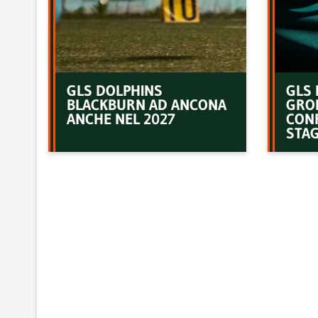
GLS DOLPHINS
GLS 
BLACKBURN AD ANCONA
GRO
ANCHE NEL 2027
CON
STAG