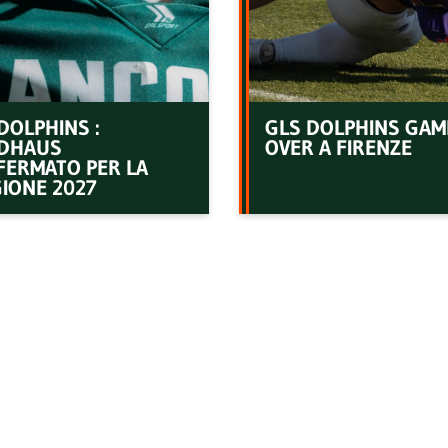
DOLPHINS :
GLS DOLPHINS GAM
DHAUS
OVER A FIRENZE
FERMATO PER LA
IONE 2027