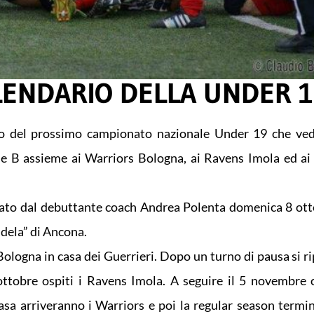
ALENDARIO DELLA UNDER 
ario del prossimo campionato nazionale Under 19 che ve
ne B assieme ai Warriors Bologna, ai Ravens Imola ed ai
enato dal debuttante coach Andrea Polenta domenica 8 ott
ndela” di Ancona.
Bologna in casa dei Guerrieri. Dopo un turno di pausa si r
obre ospiti i Ravens Imola. A seguire il 5 novembre c
sa arriveranno i Warriors e poi la regular season termin