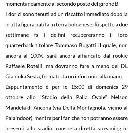
momentaneamente al secondo posto del girone B.
I dorici sono tenuti ad un riscatto immediato dopo la
brutta figura patita in terra bolognese. Rispetto a due
settimane fa i delfini recupereranno il loro
quarterback titolare Tommaso Bugatti il quale, non
ancora al 100%, sarà ancora affiancato dal rookie
Raffaele Rotelli, ma dovranno fare a meno del DL
Gianluka Sesta, fermato da un infortunio alla mano.
L’appuntamento è per le 15:00 di domenica 29
ottobre allo “Stadio della Palla Ovale” Nelson
Mandela di Ancona (via Della Montagnola, vicino al
Palaindoor), mentre per i fan che non potranno essere
presenti allo stadio, consueta diretta streaming in