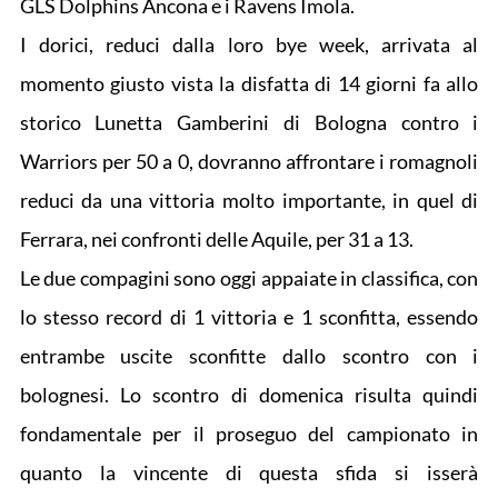
GLS Dolphins Ancona e i Ravens Imola.
I dorici, reduci dalla loro bye week, arrivata al
momento giusto vista la disfatta di 14 giorni fa allo
storico Lunetta Gamberini di Bologna contro i
Warriors per 50 a 0, dovranno affrontare i romagnoli
reduci da una vittoria molto importante, in quel di
Ferrara, nei confronti delle Aquile, per 31 a 13.
Le due compagini sono oggi appaiate in classifica, con
lo stesso record di 1 vittoria e 1 sconfitta, essendo
entrambe uscite sconfitte dallo scontro con i
bolognesi. Lo scontro di domenica risulta quindi
fondamentale per il proseguo del campionato in
quanto la vincente di questa sfida si isserà