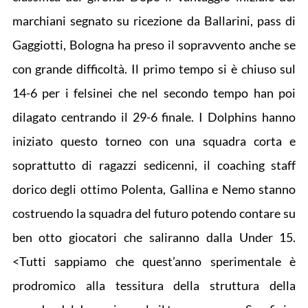
marchiani segnato su ricezione da Ballarini, pass di
Gaggiotti, Bologna ha preso il sopravvento anche se
con grande difficoltà. Il primo tempo si è chiuso sul
14-6 per i felsinei che nel secondo tempo han poi
dilagato centrando il 29-6 finale. I Dolphins hanno
iniziato questo torneo con una squadra corta e
soprattutto di ragazzi sedicenni, il coaching staff
dorico degli ottimo Polenta, Gallina e Nemo stanno
costruendo la squadra del futuro potendo contare su
ben otto giocatori che saliranno dalla Under 15.
<Tutti sappiamo che quest’anno sperimentale è
prodromico alla tessitura della struttura della