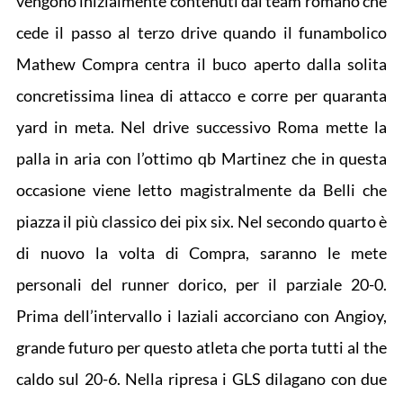
vengono inizialmente contenuti dal team romano che
cede il passo al terzo drive quando il funambolico
Mathew Compra centra il buco aperto dalla solita
concretissima linea di attacco e corre per quaranta
yard in meta. Nel drive successivo Roma mette la
palla in aria con l’ottimo qb Martinez che in questa
occasione viene letto magistralmente da Belli che
piazza il più classico dei pix six. Nel secondo quarto è
di nuovo la volta di Compra, saranno le mete
personali del runner dorico, per il parziale 20-0.
Prima dell’intervallo i laziali accorciano con Angioy,
grande futuro per questo atleta che porta tutti al the
caldo sul 20-6. Nella ripresa i GLS dilagano con due