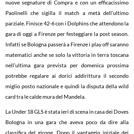
nuove segnature di Compra e con un efficacissimo
Paolinelli che sigilla il match a metà dell’ultimo
parziale. Finisce 42-6 con i Dolphins che attendono la
gara di oggi a Firenze per festeggiare la post season.
Infatti se Bologna passerà a Firenze i play off saranno
matematici anche se solo la vittoria in terra toscana
nell’ultima gara prevista per domenica prossima
potrebbe regalare ai dorici addirittura il secondo
miglio posto nazionale e quindi la disputa della wild
card tra le calde mura del Mandela.
La Under 18 GLS è stata ieri di scena in casa dei Doves
Bologna in una gara che aveva poco da dire alla
classifica del girone. Dopo il vantaggio iniziale dei