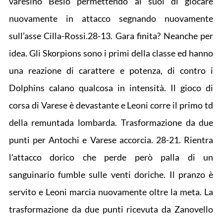
varesino Besio permettendo ai suoi di giocare
nuovamente in attacco segnando nuovamente
sull’asse Cilla-Rossi.28-13. Gara finita? Neanche per
idea. Gli Skorpions sono i primi della classe ed hanno
una reazione di carattere e potenza, di contro i
Dolphins calano qualcosa in intensità. Il gioco di
corsa di Varese è devastante e Leoni corre il primo td
della remuntada lombarda. Trasformazione da due
punti per Antochi e Varese accorcia. 28-21. Rientra
l’attacco dorico che perde però palla di un
sanguinario fumble sulle venti doriche. Il pranzo è
servito e Leoni marcia nuovamente oltre la meta. La
trasformazione da due punti ricevuta da Zanovello