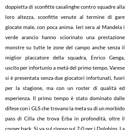
doppietta di sconfitte casalinghe contro squadre alla
loro altezza, sconfitte venute al termine di gare
giocate male, con poca anima. Ieri sera al Mandela i
verde arancio hanno sciorinato una prestazione
monstre su tutte le zone del campo anche senza il
miglior placcatore della squadra, Enrico Genga,
uscito per infortunio a metà del primo tempo. Varese
si è presentata senza due giocatori infortunati, fuori
per la stagione, ma con un roster di qualità ed
esperienza. Il primo tempo è stato dominato dalle
difese con i GLS che trovano la meta su di un morbido
pass di Cilla che trova Erba in profondità, oltre il
corner back. Si va sul riposo sul 7-0 per i Dolphins. La