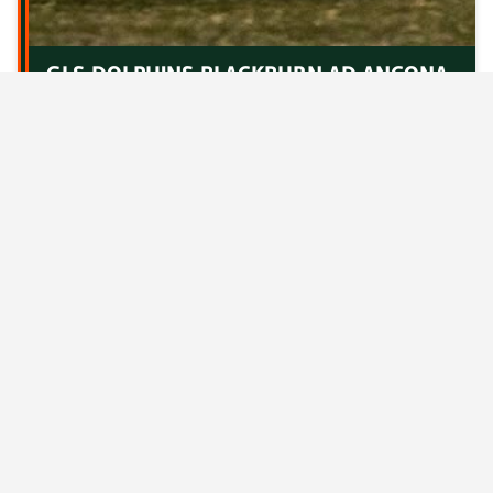
GLS DOLPHINS BLACKBURN AD ANCONA
ANCHE NEL 2027