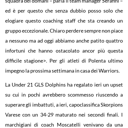
squadra del domani – parla il team manager Serafini –
ed è per questo che senza dubbio posso solo che
elogiare questo coaching staff che sta creando un
gruppo eccezionale. Chiaro perdere sempre non piace
a nessuno ma ad oggi abbiamo anche patito quattro
infortuni che hanno ostacolato ancor più questa
difficile stagione>. Per gli atleti di Polenta ultimo
impegno la prossima settimana in casa dei Warriors.
La Under 21 GLS Dolphins ha regalato ieri un upset
su cui in pochi avrebbero scommesso riuscendo a
superare gli imbattuti, a ieri, capoclassifica Skorpions
Varese con un 34-29 maturato nei secondi finali. I
marchigiani di coach Moscatelli venivano da una