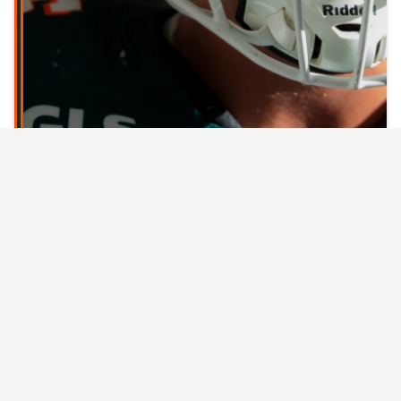
GLS DOLPHINS : GRODHAUS
CONFERMATO PER LA STAGIONE 2027