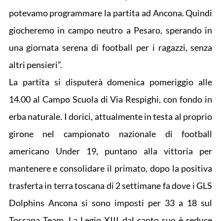
potevamo programmare la partita ad Ancona. Quindi
giocheremo in campo neutro a Pesaro, sperando in
una giornata serena di football per i ragazzi, senza
altri pensieri”.
La partita si disputerà domenica pomeriggio alle
14.00 al Campo Scuola di Via Respighi, con fondo in
erba naturale. I dorici, attualmente in testa al proprio
girone nel campionato nazionale di football
americano Under 19, puntano alla vittoria per
mantenere e consolidare il primato, dopo la positiva
trasferta in terra toscana di 2 settimane fa dove i GLS
Dolphins Ancona si sono imposti per 33 a 18 sul
Toscana Team. La Legio XIII dal canto suo è reduce