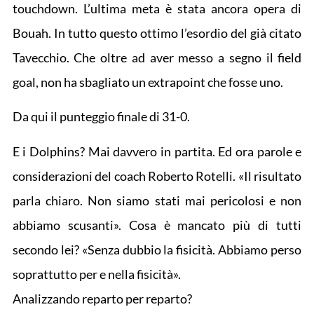
touchdown. L’ultima meta è stata ancora opera di
Bouah. In tutto questo ottimo l’esordio del già citato
Tavecchio. Che oltre ad aver messo a segno il field
goal, non ha sbagliato un extrapoint che fosse uno.
Da qui il punteggio finale di 31-0.
E i Dolphins? Mai davvero in partita. Ed ora parole e
considerazioni del coach Roberto Rotelli. «Il risultato
parla chiaro. Non siamo stati mai pericolosi e non
abbiamo scusanti». Cosa è mancato più di tutti
secondo lei? «Senza dubbio la fisicità. Abbiamo perso
soprattutto per e nella fisicità».
Analizzando reparto per reparto?