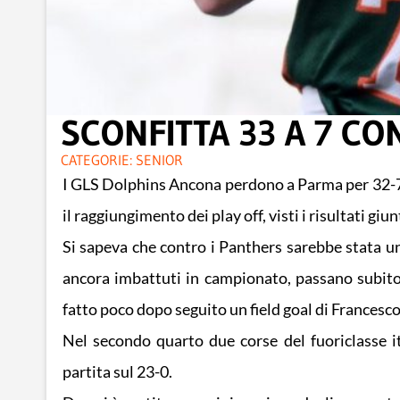
SCONFITTA 33 A 7 C
CATEGORIE:
SENIOR
I GLS Dolphins Ancona perdono a Parma per 32-7 e
il raggiungimento dei play off, visti i risultati gi
Si sapeva che contro i Panthers sarebbe stata una
ancora imbattuti in campionato, passano subito
fatto poco dopo seguito un field goal di Francesco
Nel secondo quarto due corse del fuoriclasse i
partita sul 23-0.