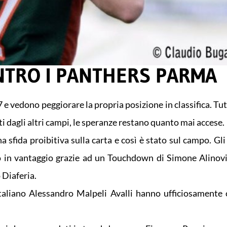
ONTRO I PANTHERS PARMA
 vedono peggiorare la propria posizione in classifica. Tut
unti dagli altri campi, le speranze restano quanto mai accese.
 sfida proibitiva sulla carta e così è stato sul campo. Gli
 in vantaggio grazie ad un Touchdown di Simone Alinovi
 Diaferia.
taliano Alessandro Malpeli Avalli hanno ufficiosamente 