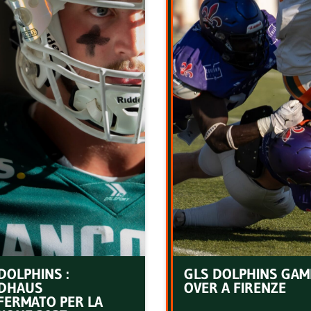
DOLPHINS :
GLS DOLPHINS GAM
DHAUS
OVER A FIRENZE
FERMATO PER LA