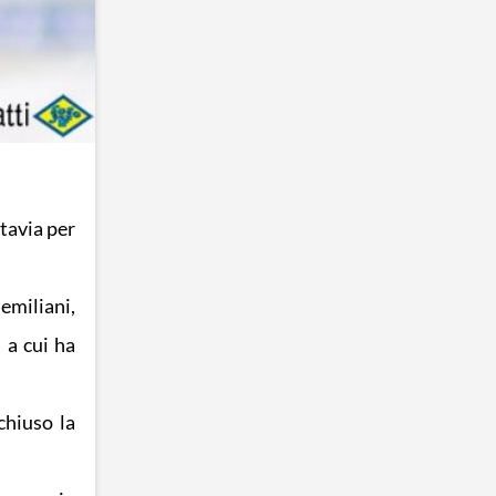
tavia per
 emiliani,
 a cui ha
chiuso la