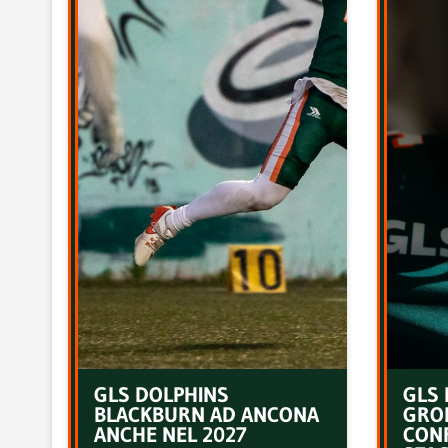
GLS DOLPHINS
GLS 
BLACKBURN AD ANCONA
GRO
ANCHE NEL 2027
CON