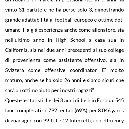
vinto 31 partite e ne ha perse solo 3, dimostrando
grande adattabilità al football europeo e ottime doti
umane. Ha già esperienza anche come allenatore, sia
nell’ultimo anno in High School a casa sua in
California, sia nei due anni precedenti al suo college
di provenienza come assistente offensivo, sia in
Svizzera come offensive coordinator. E’ molto
maturo, anche se ha solo 26 anni e siamo sicuri che
sarà un ottimo aiuto per i nostri ragazzi”.
Queste le statistiche dei 3 anni di Josh in Europa: 545
lanci completati su 792 tentati (69%), per 8.046 yards
di guadagno con 99 TD e 12 Intercetti, con efficiency