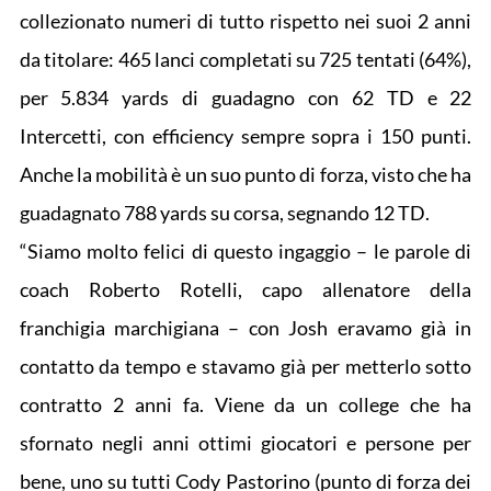
collezionato numeri di tutto rispetto nei suoi 2 anni
da titolare: 465 lanci completati su 725 tentati (64%),
per 5.834 yards di guadagno con 62 TD e 22
Intercetti, con efficiency sempre sopra i 150 punti.
Anche la mobilità è un suo punto di forza, visto che ha
guadagnato 788 yards su corsa, segnando 12 TD.
“Siamo molto felici di questo ingaggio – le parole di
coach Roberto Rotelli, capo allenatore della
franchigia marchigiana – con Josh eravamo già in
contatto da tempo e stavamo già per metterlo sotto
contratto 2 anni fa. Viene da un college che ha
sfornato negli anni ottimi giocatori e persone per
bene, uno su tutti Cody Pastorino (punto di forza dei