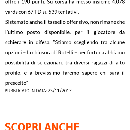
oltre i 190 punti. Su corsa ha messo insieme 4.078
yards con 67 TD su 539 tentativi.
Sistemato anche il tassello offensivo, non rimane che
l’ultimo posto disponibile, per il giocatore da
schierare in difesa. “Stiamo scegliendo tra alcune
opzioni – la chiusura di Rotelli – per fortuna abbiamo
possibilità di selezionare tra diversi ragazzi di alto
profilo, e a brevissimo faremo sapere chi sarà il
prescelto”
PUBBLICATO IN DATA:
23/11/2017
SCOPRI ANCHE