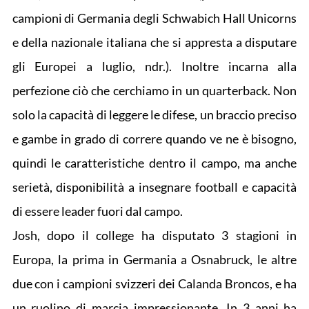
campioni di Germania degli Schwabich Hall Unicorns
e della nazionale italiana che si appresta a disputare
gli Europei a luglio, ndr.). Inoltre incarna alla
perfezione ciò che cerchiamo in un quarterback. Non
solo la capacità di leggere le difese, un braccio preciso
e gambe in grado di correre quando ve ne è bisogno,
quindi le caratteristiche dentro il campo, ma anche
serietà, disponibilità a insegnare football e capacità
di essere leader fuori dal campo.
Josh, dopo il college ha disputato 3 stagioni in
Europa, la prima in Germania a Osnabruck, le altre
due con i campioni svizzeri dei Calanda Broncos, e ha
un ruolino di marcia impressionante. In 3 anni ha