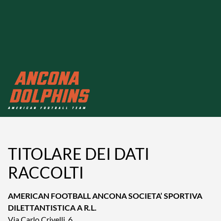
TITOLARE DEI DATI
RACCOLTI
AMERICAN FOOTBALL ANCONA SOCIETA’ SPORTIVA
DILETTANTISTICA A R.L.
Via Carlo Crivelli, 6