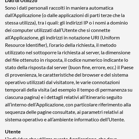
Dati di Utilizzo
Sono i dati personali raccolti in maniera automatica
dall’Applicazione (o dalle applicazioni di parti terze che la
stessa utilizza), tra i quali: gli indirizzi IP o i nomi a dominio
dei computer utilizzati dall’Utente che si connette
all’Applicazione, gli indirizzi in notazione URI (Uniform
Resource Identifier), l’orario della richiesta, il metodo
utilizzato nel sottoporre la richiesta al server, la dimensione
del file ottenuto in risposta, il codice numerico indicante lo
stato della risposta dal server (buon fine, errore, ecc.) il Paese
di provenienza, le caratteristiche del browser e del sistema
operativo utilizzati dal visitatore, le varie connotazioni
temporali della visita (ad esempio il tempo di permanenza su
ciascuna pagina) e i dettagli relativi all’itinerario seguito
all’interno dell’Applicazione, con particolare riferimento alla
sequenza delle pagine consultate, ai parametri relativi al
sistema operativo e all’ambiente informatico dell’Utente.
Utente
L’individuo che utilizza questa Applicazione, che deve