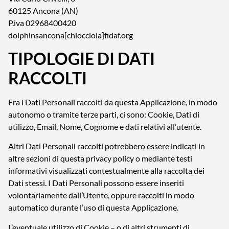
60125 Ancona (AN)
P.iva 02968400420
dolphinsancona[chiocciola]fidaf.org
TIPOLOGIE DI DATI
RACCOLTI
Fra i Dati Personali raccolti da questa Applicazione, in modo
autonomo o tramite terze parti, ci sono: Cookie, Dati di
utilizzo, Email, Nome, Cognome e dati relativi all’utente.
Altri Dati Personali raccolti potrebbero essere indicati in
altre sezioni di questa privacy policy o mediante testi
informativi visualizzati contestualmente alla raccolta dei
Dati stessi. I Dati Personali possono essere inseriti
volontariamente dall’Utente, oppure raccolti in modo
automatico durante l’uso di questa Applicazione.
L’eventuale utilizzo di Cookie – o di altri strumenti di